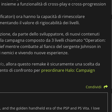
), insieme a funzionalità di cross-play e cross-progression
dificatori) ora hanno la capacità di rimescolare
ando il valore di rigiocabilità dei livelli.
zione, da parte dello sviluppatore, di nuovi contenuti
ella campagna composto da 3 livelli chiamato “Operation:
hief mentre combatte al fianco del sergente Johnson in
 nemici e vivendo nuove esperienze.
lo
, allora questo remake è sicuramente una scelta da
umento di confronto per
preordinare Halo: Campaign
Condividi
, and the golden handheld era of the PSP and PS Vita. I love