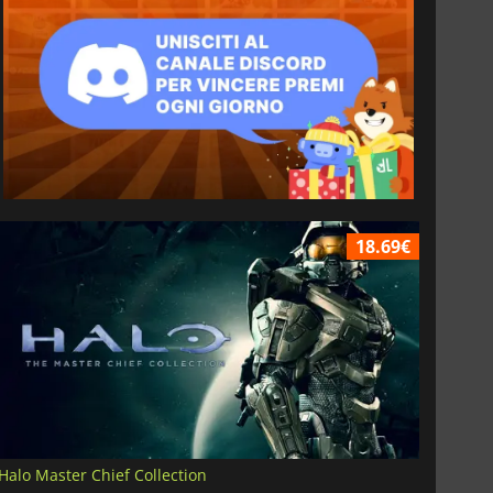
18.69€
Halo Master Chief Collection