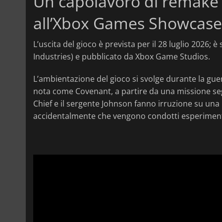
Un capolavoro di remake
all’Xbox Games Showcase
L’uscita del gioco è prevista per il 28 luglio 2026;
Industries) e pubblicato da Xbox Game Studios.
L’ambientazione del gioco si svolge durante la guer
nota come Covenant, a partire da una missione se
Chief e il sergente Johnson fanno irruzione su un
accidentalmente che vengono condotti esperimenti 