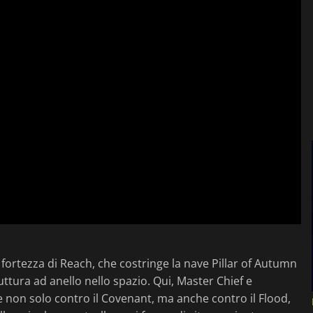
fortezza di Reach, che costringe la nave Pillar of Autumn
ttura ad anello nello spazio. Qui, Master Chief e
e non solo contro il Covenant, ma anche contro il Flood,