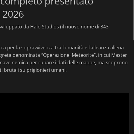
 completo presentato
 2026
 è sviluppato da Halo Studios (il nuovo nome di 343
ra per la sopravvivenza tra l’umanità e l’alleanza aliena
greta denominata “Operazione: Meteorite”, in cui Master
a nave nemica per rubare i dati delle mappe, ma scoprono
brutali su prigionieri umani.