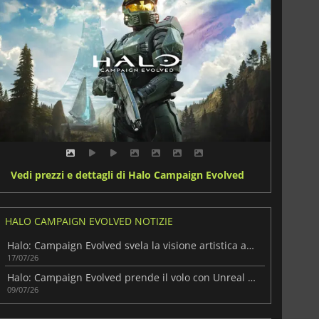
Vedi prezzi e dettagli di Halo Campaign Evolved
HALO CAMPAIGN EVOLVED NOTIZIE
Halo: Campaign Evolved svela la visione artistica alla base del remake
17/07/26
Halo: Campaign Evolved prende il volo con Unreal Engine 5
09/07/26