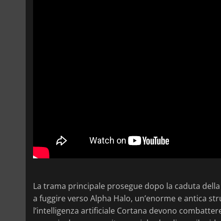
La trama principale prosegue dopo la caduta della 
a fuggire verso Alpha Halo, un’enorme e antica stru
l’intelligenza artificiale Cortana devono combatter