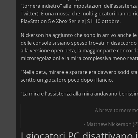
"tornerà indietro" alle impostazioni dell'assistenza
Twitter). È una mossa che molti giocatori hanno r
PlayStation 5 e Xbox Serie X|S il 10 ottobre.
Nickerson ha aggiunto che sono in arrivo anche le r
delle console si siano spesso trovati in disaccordo
alla versione open beta, la maggior parte concorda su
microregolazioni e la mira complessiva meno reatt
"Nella beta, mirare e sparare era davvero soddisf
scritto un giocatore poco dopo il lancio.
"La mira e l'assistenza alla mira andavano benissim
A breve torneremo
- Matthew Nickerson (
I giocatori PC disattivano i