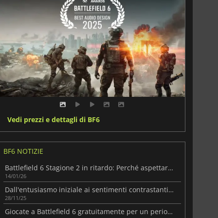
Vedi prezzi e dettagli di BF6
BF6 NOTIZIE
Battlefield 6 Stagione 2 in ritardo: Perché aspettare ancora un po' vale la pena
14/01/26
Dall'entusiasmo iniziale ai sentimenti contrastanti di Battlefield 6
28/11/25
Giocate a Battlefield 6 gratuitamente per un periodo limitato