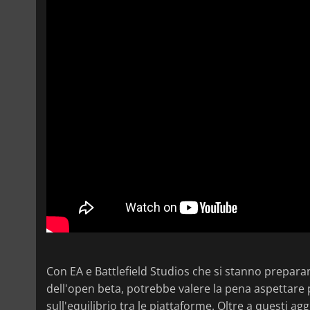
Con EA e Battlefield Studios che si stanno preparan
dell'open beta, potrebbe valere la pena aspettare p
sull'equilibrio tra le piattaforme. Oltre a questi 