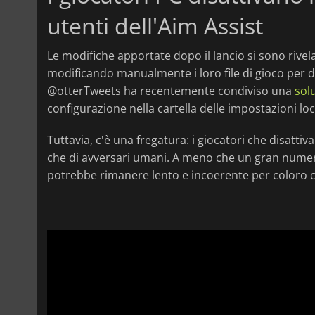
utenti dell'Aim Assist
Le modifiche apportate dopo il lancio si sono rivel
modificando manualmente i loro file di gioco per dis
@otterTweets ha recentemente condiviso una
sol
configurazione nella cartella delle impostazioni loca
Tuttavia, c'è una fregatura: i giocatori che disattiv
che di avversari umani. A meno che un gran numer
potrebbe rimanere lento e incoerente per coloro ch