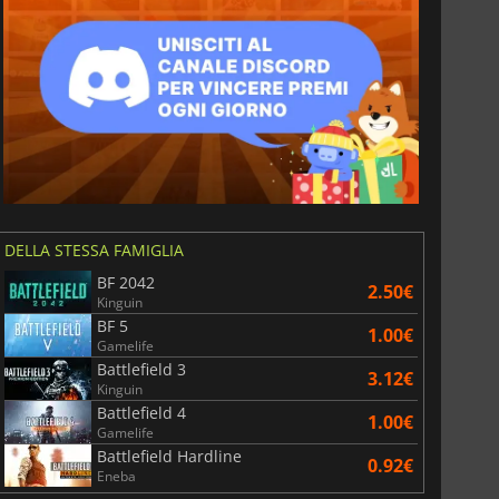
DELLA STESSA FAMIGLIA
BF 2042
2.50€
Kinguin
BF 5
1.00€
Gamelife
Battlefield 3
3.12€
Kinguin
Battlefield 4
1.00€
Gamelife
Battlefield Hardline
0.92€
Eneba