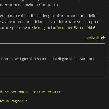
dimensioni dei biglietti Conquista.
ni patch e il feedback dei giocatori rimane una delle
e avete intenzione di lanciarvi o di tornare sul campo di
aratore per trovare le
migliori offerte per Battlefield 6
.
Condividi
osto per i giochi, ama tutti i tipi di giochi, soprattutto i
curezza per contrastare i cheater su PC
isce la Stagione 2