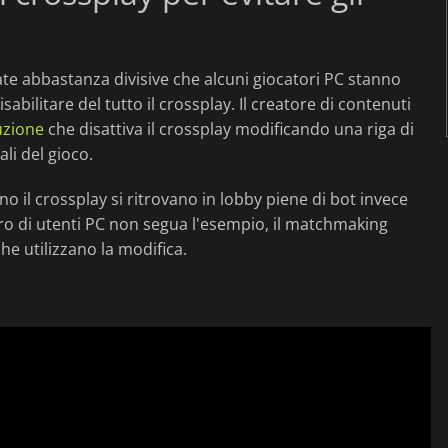
ate abbastanza divisive che alcuni giocatori PC stanno
abilitare del tutto il crossplay. Il creatore di contenuti
uzione
che disattiva il crossplay modificando una riga di
li del gioco.
ano il crossplay si ritrovano in lobby piene di bot invece
o di utenti PC non segua l'esempio, il matchmaking
e utilizzano la modifica.