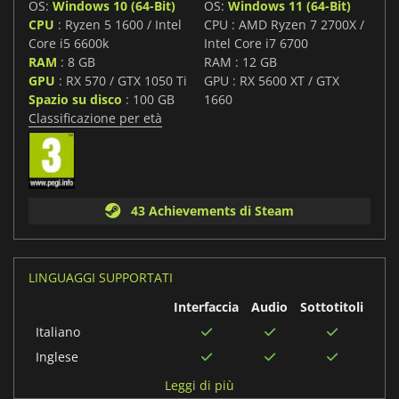
OS:
Windows 10 (64-Bit)
OS:
Windows 11 (64-Bit)
CPU
: Ryzen 5 1600 / Intel
CPU : AMD Ryzen 7 2700X /
Core i5 6600k
Intel Core i7 6700
RAM
: 8 GB
RAM : 12 GB
GPU
: RX 570 / GTX 1050 Ti
GPU : RX 5600 XT / GTX
Spazio su disco
: 100 GB
1660
Classificazione per età
43 Achievements di Steam
LINGUAGGI SUPPORTATI
Interfaccia
Audio
Sottotitoli
Italiano
Inglese
Tedesco
Leggi di più