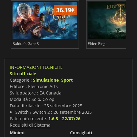
36.19
€
2
Baldur's Gate 3
Elden Ring
INFORMAZIONI TECNICHE
Sito ufficiale
Categorie :
Simulazione
,
Sport
Editore : Electronic Arts
Sviluppatore : EA Canada
Modalità : Solo, Co-op
Data di rilascio : 25 settembre 2025
Switch / Switch 2 : 26 settembre 2025
Patch più recente:
1.6.5 - 22/07/26
Requisiti di Sistema
Minimi
Consigliati