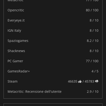
Opencritic
80 / 100
Everyeye.it
8 / 10
IGN Italy
8 / 10
Spaziogames
8.2 / 10
Shacknews
8 / 10
PC Gamer
77 / 100
GamesRadar+
4 / 5
Steam
46635
/ 45783
Metacritic: Recensione dell'utente
2.9 / 10