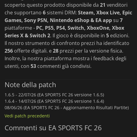
scoperto questo prodotto disponibile da
21
venditori
che supportano
6
sistemi DRM:
Steam, Xbox Live, Epic
Games, Sony PSN, Nintendo eShop & EA app
su
7
piattaforme -
PC, PS5, PS4, Switch, XboxOne, Xbox
Series X & Switch 2
. Il gioco è disponibile in
5
edizioni.
Il nostro strumento di confronto prezzi ha identificato
256
offerte digitali. e
28
prezzi per la versione fisica.
Inoltre, la nostra piattaforma mostra i feedback degli
utenti, con
53
commenti già condivisi.
Note della patch
1.6.5 -
22/07/26 (EA SPORTS FC 26 versione 1.6.5)
1.6.4 -
14/07/26 (EA SPORTS FC 26 versione 1.6.4)
08/06/26 (EA SPORTS FC 26 - Aggiornamento Risultati Partite)
Vedi patch precedenti
Commenti su EA SPORTS FC 26