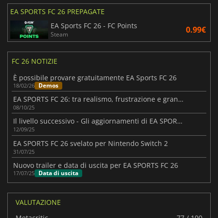
EA SPORTS FC 26 PREPAGATE
EA Sports FC 26 - FC Points
0.99€
Steam
FC 26 NOTIZIE
È possibile provare gratuitamente EA Sports FC 26
Demos
18/02/26
EA SPORTS FC 26: tra realismo, frustrazione e grandi aspettative
08/10/25
Il livello successivo - Gli aggiornamenti di EA SPORTS FC 26
12/09/25
EA SPORTS FC 26 svelato per Nintendo Switch 2
31/07/25
Nuovo trailer e data di uscita per EA SPORTS FC 26
Data di uscita
17/07/25
VALUTAZIONE
Metacritic
77 / 100