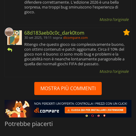
difendere correttamente. L'edizione 2026 è una bella
sorpresa, ma troppi bug sminuiscono l'esperienza di
gioco.
Mostra l'originale
68d183aeb0c0c_dark0tom
30 set 2025, 19:11
sopra
dlcompare.com
Ritengo che questo gioco sia complessivamente buono,
con ottimi contenuti e patch aggiornate. Circa il 10% del
gioco non è buono: ci sono molti bug e problemi e la
giocabilità non è neanche lontanamente paragonabile a
quella dei normali giochi FIFA del passato.
Mostra l'originale
MOSTRA PIÙ COMMENTI
Potrebbe piacerti