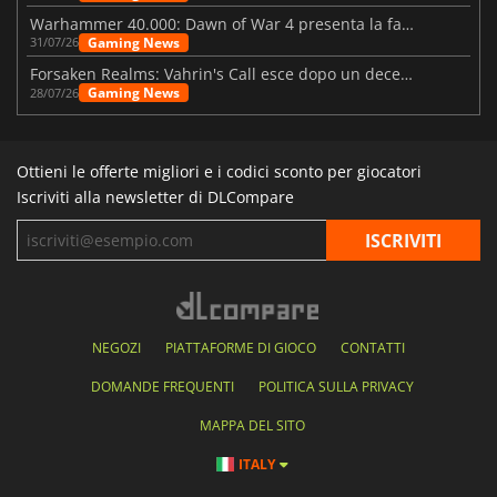
Warhammer 40.000: Dawn of War 4 presenta la fazione dei Necron
Gaming News
31/07/26
Forsaken Realms: Vahrin's Call esce dopo un decennio di sviluppo
Gaming News
28/07/26
Ottieni le offerte migliori e i codici sconto per giocatori
Iscriviti alla newsletter di DLCompare
NEGOZI
PIATTAFORME DI GIOCO
CONTATTI
DOMANDE FREQUENTI
POLITICA SULLA PRIVACY
MAPPA DEL SITO
ITALY