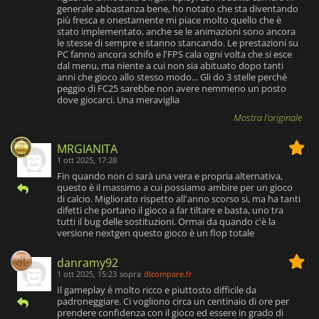
generale abbastanza bene, ho notato che sta diventando
più fresca e onestamente mi piace molto quello che è
stato implementato, anche se le animazioni sono ancora
le stesse di sempre e stanno stancando. Le prestazioni su
PC fanno ancora schifo e l'FPS cala ogni volta che si esce
dal menu, ma niente a cui non sia abituato dopo tanti
anni che gioco allo stesso modo... Gli do 3 stelle perché
peggio di FC25 sarebbe non avere nemmeno un posto
dove giocarci. Una meraviglia
Mostra l'originale
MRGIANITA
1 ott 2025, 17:28
Fin quando non ci sarà una vera e propria alternativa,
questo è il massimo a cui possiamo ambire per un gioco
di calcio. Migliorato rispetto all'anno scorso si, ma ha tanti
difetti che portano il gioco a far tiltare e basta, uno tra
tutti il bug delle sostituzioni. Ormai da quando c'è la
versione nextgen questo gioco è un flop totale
danramy92
1 ott 2025, 15:23
sopra
dlcompare.fr
Il gameplay è molto ricco e piuttosto difficile da
padroneggiare. Ci vogliono circa un centinaio di ore per
prendere confidenza con il gioco ed essere in grado di