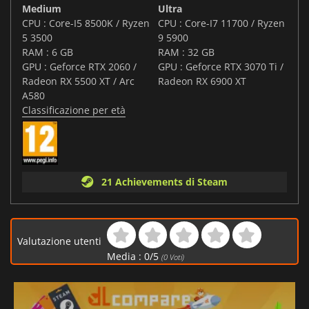
Medium
Ultra
CPU : Core-I5 8500K / Ryzen
CPU : Core-I7 11700 / Ryzen
5 3500
9 5900
RAM : 6 GB
RAM : 32 GB
GPU : Geforce RTX 2060 /
GPU : Geforce RTX 3070 Ti /
Radeon RX 5500 XT / Arc
Radeon RX 6900 XT
A580
Classificazione per età
21 Achievements di Steam
Valutazione utenti
Media :
0
/
5
(
0
Voti)