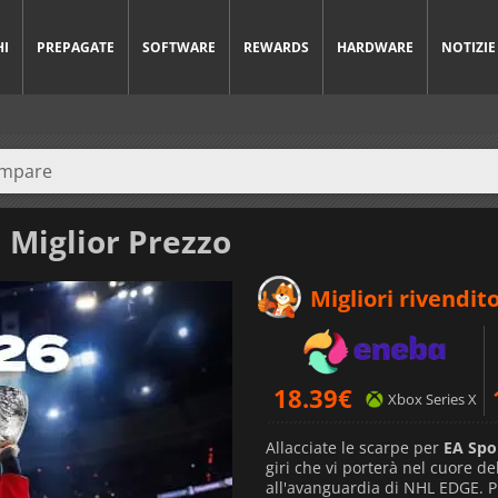
HI
PREPAGATE
SOFTWARE
REWARDS
HARDWARE
NOTIZIE
 Miglior Prezzo
Migliori rivendito
18.39
€
Xbox Series X
Allacciate le scarpe per
EA Spo
giri che vi porterà nel cuore de
all'avanguardia di NHL EDGE. Pr