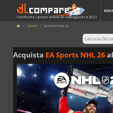
GIOC
Confronta i prezzi online di videogiochi e DLC!
GIOCHI
EA SPORTS NHL 26
Acquista
EA Sports NHL 26
al