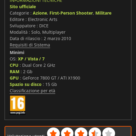
INFORMAZIONI TECNICHE
Sito ufficiale
Categorie :
Azione
,
First-Person Shooter
,
Militare
Editore : Electronic Arts
Sviluppatore : DICE
Modalità : Solo, Multiplayer
Data di rilascio : 2 marzo 2010
Requisiti di Sistema
Minimi
OS:
XP / Vista / 7
CPU
: Dual Core 2 GHz
RAM
: 2 Gb
GPU
: GeForce 7800 GT / ATI X1900
Spazio su disco
: 15 Gb
Classificazione per età