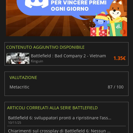
CONTENUTO AGGIUNTIVO DISPONIBILE
Battlefield : Bad Company 2 - Vietnam
1.35€
Kinguin
VALUTAZIONE
Metacritic
87 / 100
ARTICOLI CORRELATI ALLA SERIE BATTLEFIELD
Battlefield 6: sviluppatori pronti a ripristinare l’assistenza mira
10/11/25
Chiarimenti sul crossplay di Battlefield 6: Nessun matchmaking solo su console