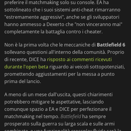
preferire il matchmaking solo su console. EA ha
sottolineato che i suoi sistemi anti-cheat rimarranno
"estremamente aggressivi", anche se gli sviluppatori
hanno ammesso a Dexerto che "non vinceranno mai"
completamente la battaglia contro i cheater.
Non è la prima volta che le meccaniche di
Battlefield 6
sollevano questioni all'interno della comunità. Proprio
di recente, DICE ha
risposto ai commenti ricevuti
durante l'open beta
riguardo ai veicoli sottopotenziati,
promettendo aggiustamenti per la messa a punto
prima del lancio.
A meno di un mese dall'uscita, questi chiarimenti
potrebbero mitigare le aspettative, lasciando
comunque spazio a EA e DICE per perfezionare il
matchmaking nel tempo.
Battlefield
ha sempre
prosperato sulla guerra su larga scala e sulle armi