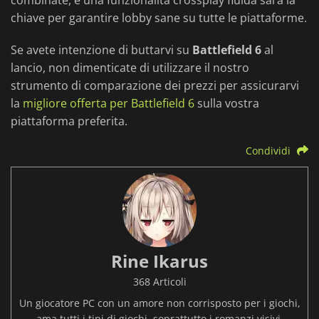
combinate, e una funzionalità crossplay fluida sarà la
chiave per garantire lobby sane su tutte le piattaforme.
Se avete intenzione di buttarvi su
Battlefield 6
al
lancio, non dimenticate di utilizzare il nostro
strumento di comparazione dei prezzi per assicurarvi
la
migliore offerta per Battlefield 6
sulla vostra
piattaforma preferita.
Condividi
Rine Ikarus
368 Articoli
Un giocatore PC con un amore non corrisposto per i giochi,
ama tutti i tipi di giochi, soprattutto i romanzi visivi.