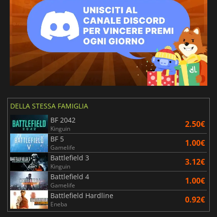
DELLA STESSA FAMIGLIA
BF 2042
2.50€
Kinguin
BF 5
1.00€
Gamelife
Battlefield 3
3.12€
Kinguin
Battlefield 4
1.00€
Gamelife
Battlefield Hardline
0.92€
Eneba