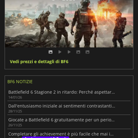
Vedi prezzi e dettagli di BF6
BF6 NOTIZIE
Battlefield 6 Stagione 2 in ritardo: Perché aspettare ancora un po' vale la pena
14/01/26
Dall'entusiasmo iniziale ai sentimenti contrastanti di Battlefield 6
28/11/25
Giocate a Battlefield 6 gratuitamente per un periodo limitato
26/11/25
Completare gli achievement è più facile che mai in Battlefield 6