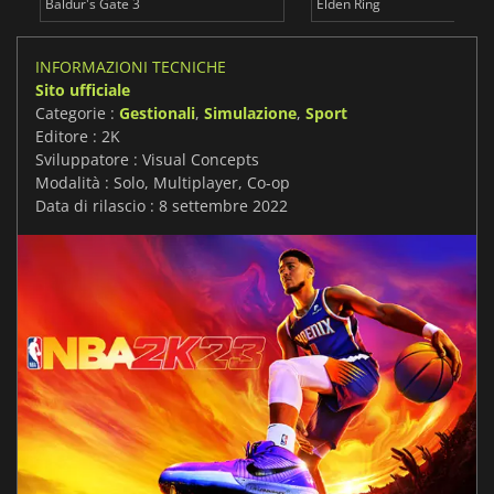
Baldur's Gate 3
Elden Ring
INFORMAZIONI TECNICHE
Sito ufficiale
Categorie :
Gestionali
,
Simulazione
,
Sport
Editore : 2K
Sviluppatore : Visual Concepts
Modalità : Solo, Multiplayer, Co-op
Data di rilascio : 8 settembre 2022