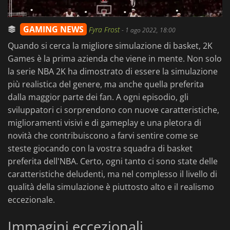
GAMING NEWS
Fyra Frost
-
1 ago 2022, 18:00
Quando si cerca la migliore simulazione di basket, 2K
Games è la prima azienda che viene in mente. Non solo
la serie NBA 2K ha dimostrato di essere la simulazione
più realistica del genere, ma anche quella preferita
dalla maggior parte dei fan. A ogni episodio, gli
sviluppatori ci sorprendono con nuove caratteristiche,
miglioramenti visivi e di gameplay e una pletora di
novità che contribuiscono a farvi sentire come se
steste giocando con la vostra squadra di basket
preferita dell'NBA. Certo, ogni tanto ci sono state delle
caratteristiche deludenti, ma nel complesso il livello di
qualità della simulazione è piuttosto alto e il realismo
eccezionale.
Immagini eccezionali