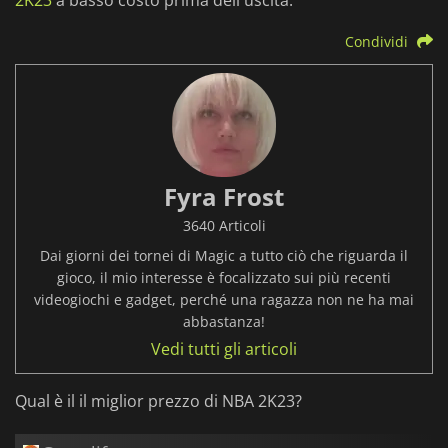
2K23
a basso costo prima dell'uscita.
Condividi
Fyra Frost
3640 Articoli
Dai giorni dei tornei di Magic a tutto ciò che riguarda il
gioco, il mio interesse è focalizzato sui più recenti
videogiochi e gadget, perché una ragazza non ne ha mai
abbastanza!
Vedi tutti gli articoli
Qual è il il miglior prezzo di NBA 2K23?