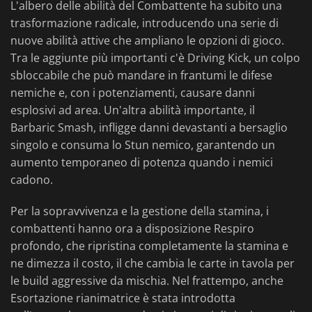
L'albero delle abilità del Combattente ha subito una
trasformazione radicale, introducendo una serie di
nuove abilità attive che ampliano le opzioni di gioco.
Tra le aggiunte più importanti c'è Driving Kick, un colpo
sbloccabile che può mandare in frantumi le difese
nemiche e, con i potenziamenti, causare danni
esplosivi ad area. Un'altra abilità importante, il
Barbaric Smash, infligge danni devastanti a bersaglio
singolo e consuma lo Stun nemico, garantendo un
aumento temporaneo di potenza quando i nemici
cadono.
Per la sopravvivenza e la gestione della stamina, i
combattenti hanno ora a disposizione Respiro
profondo, che ripristina completamente la stamina e
ne dimezza il costo, il che cambia le carte in tavola per
le build aggressive da mischia. Nel frattempo, anche
Esortazione rianimatrice è stata introdotta