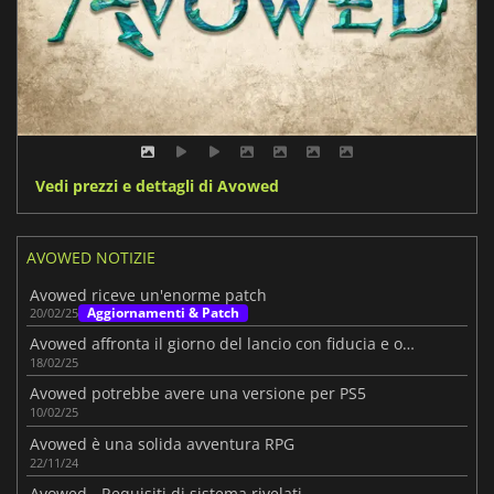
Vedi prezzi e dettagli di Avowed
AVOWED NOTIZIE
Avowed riceve un'enorme patch
Aggiornamenti & Patch
20/02/25
Avowed affronta il giorno del lancio con fiducia e ottimismo
18/02/25
Avowed potrebbe avere una versione per PS5
10/02/25
Avowed è una solida avventura RPG
22/11/24
Avowed - Requisiti di sistema rivelati