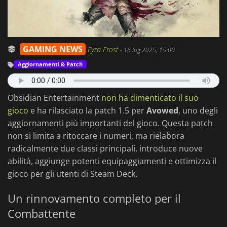
GAMING NEWS
Fyra Frost
-
16 lug 2025, 15:00
Aggiornamenti & Patch
Obsidian Entertainment
non ha dimenticato il suo
gioco
e ha rilasciato la patch 1.5 per
Avowed
, uno degli
aggiornamenti più importanti del gioco. Questa patch
non si limita a ritoccare i numeri, ma rielabora
radicalmente due classi principali, introduce nuove
abilità, aggiunge potenti equipaggiamenti e ottimizza il
gioco per gli utenti di Steam Deck.
Un rinnovamento completo per il
Combattente