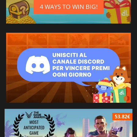
4 WAYS TO WIN BIG!
53.82€