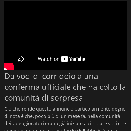
Da voci di corridoio a una
conferma ufficiale che ha colto la
comunità di sorpresa
Ciò che rende questo annuncio particolarmente degno
di nota è che, poco più di un mese fa, nella comunità
dei videogiocatori erano già iniziate a circolare voci che
suggerivano un possibile ritardo di
Fable
. All'epoca,