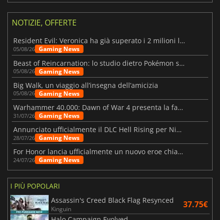
NOTIZIE, OFFERTE
Resident Evil: Veronica ha già superato i 2 milioni liste dei desideri
Gaming News
05/08/26
Beast of Reincarnation: lo studio dietro Pokémon su una nuova strada
Gaming News
05/08/26
Big Walk, un viaggio all’insegna dell’amicizia
Gaming News
05/08/26
Warhammer 40.000: Dawn of War 4 presenta la fazione dei Necron
Gaming News
31/07/26
Annunciato ufficialmente il DLC Hell Rising per Nioh 3
Gaming News
28/07/26
For Honor lancia ufficialmente un nuovo eroe chiamato Arakure
Gaming News
24/07/26
I PIÙ POPOLARI
Assassin's Creed Black Flag Resynced
37.75€
Kinguin
Halo Campaign Evolved