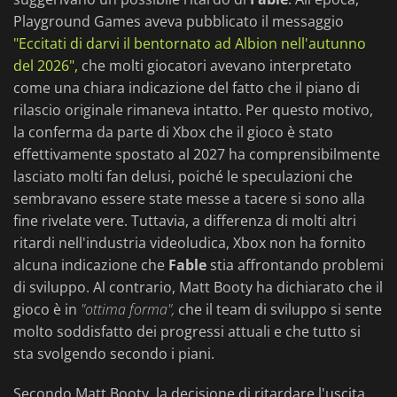
Playground Games aveva pubblicato il messaggio
"Eccitati di darvi il bentornato ad Albion nell'autunno
del 2026",
che molti giocatori avevano interpretato
come una chiara indicazione del fatto che il piano di
rilascio originale rimaneva intatto. Per questo motivo,
la conferma da parte di Xbox che il gioco è stato
effettivamente spostato al 2027 ha comprensibilmente
lasciato molti fan delusi, poiché le speculazioni che
sembravano essere state messe a tacere si sono alla
fine rivelate vere. Tuttavia, a differenza di molti altri
ritardi nell'industria videoludica, Xbox non ha fornito
alcuna indicazione che
Fable
stia affrontando problemi
di sviluppo. Al contrario, Matt Booty ha dichiarato che il
gioco è in
"ottima forma",
che il team di sviluppo si sente
molto soddisfatto dei progressi attuali e che tutto si
sta svolgendo secondo i piani.
Secondo Matt Booty, la decisione di ritardare l'uscita