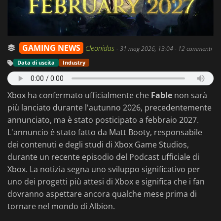
GAMING NEWS
Cleonidas
-
31 mag 2026, 13:04
- 12 commenti
Data di uscita
Industry
Xbox ha confermato ufficialmente che
Fable
non sarà
più lanciato durante l'autunno 2026, precedentemente
annunciato, ma è stato posticipato a febbraio 2027.
L'annuncio è stato fatto da Matt Booty, responsabile
dei contenuti e degli studi di Xbox Game Studios,
durante un recente episodio del Podcast ufficiale di
Xbox. La notizia segna uno sviluppo significativo per
uno dei progetti più attesi di Xbox e significa che i fan
dovranno aspettare ancora qualche mese prima di
tornare nel mondo di Albion.