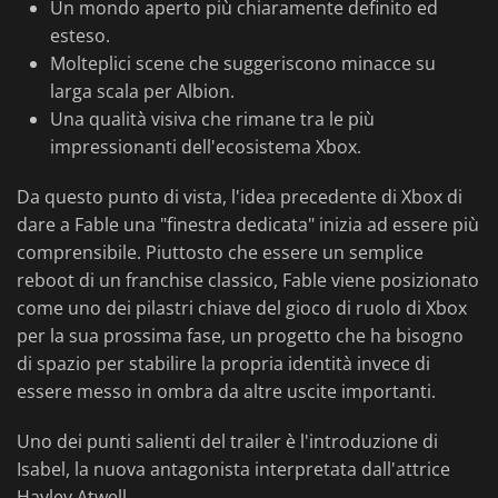
Un mondo aperto più chiaramente definito ed
esteso.
Molteplici scene che suggeriscono minacce su
larga scala per Albion.
Una qualità visiva che rimane tra le più
impressionanti dell'ecosistema Xbox.
Da questo punto di vista, l'idea precedente di Xbox di
dare a Fable una "finestra dedicata" inizia ad essere più
comprensibile. Piuttosto che essere un semplice
reboot di un franchise classico, Fable viene posizionato
come uno dei pilastri chiave del gioco di ruolo di Xbox
per la sua prossima fase, un progetto che ha bisogno
di spazio per stabilire la propria identità invece di
essere messo in ombra da altre uscite importanti.
Uno dei punti salienti del trailer è l'introduzione di
Isabel, la nuova antagonista interpretata dall'attrice
Hayley Atwell.