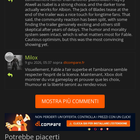
Atwell as Isabel is a strong choice, and the darker tone
actually works for Albion. The Jack of Blades tease at the
end of the trailer was a nice touch for longtime fans. That
said, the community reaction has been split, with some
finding the trailer genuinely exciting and others still
skeptical after years of delays. The humor and morality
system seem intact, which is what matters most for Fable.
Cautious optimism, but this was the most convincing
showing yet.
Milox
9 giu 2026, 05:37
sopra
dlcompare.fr
Visuellement, Fable a l’air superbe et l’ambiance semble
respecter l’esprit de la licence. Maintenant, Xbox doit
montrer du vrai gameplay et prouver que les choix,
l’humour et la liberté seront au rendez-vous
MOSTRA PIÙ COMMENTI
Potrebbe piacerti