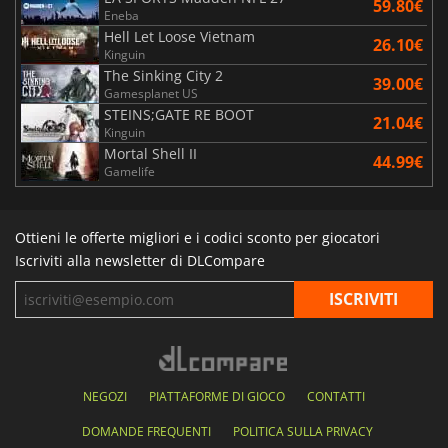
59.80€
Eneba
Hell Let Loose Vietnam
26.10€
Kinguin
The Sinking City 2
39.00€
Gamesplanet US
STEINS;GATE RE BOOT
21.04€
Kinguin
Mortal Shell II
44.99€
Gamelife
Ottieni le offerte migliori e i codici sconto per giocatori
Iscriviti alla newsletter di DLCompare
NEGOZI
PIATTAFORME DI GIOCO
CONTATTI
DOMANDE FREQUENTI
POLITICA SULLA PRIVACY