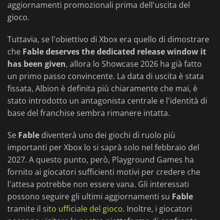
aggiornamenti promozionali prima dell'uscita del
gioco.
Tuttavia, se l'obiettivo di Xbox era quello di dimostrare
che
Fable deserves the dedicated release window it
has been given
, allora lo Showcase 2026 ha già fatto
un primo passo convincente. La data di uscita è stata
fissata, Albion è definita più chiaramente che mai, è
stato introdotto un antagonista centrale e l'identità di
base del franchise sembra rimanere intatta.
Se
Fable
diventerà uno dei giochi di ruolo più
importanti per Xbox lo si saprà solo nel febbraio del
2027. A questo punto, però, Playground Games ha
fornito ai giocatori sufficienti motivi per credere che
l'attesa potrebbe non essere vana. Gli interessati
possono seguire gli ultimi aggiornamenti su
Fable
tramite il
sito ufficiale del gioco
. Inoltre, i giocatori