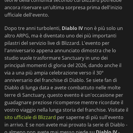
teorie della comunità secondo cui Blizzard potrebbe
ancora riservare un'ultima sorpresa prima dell'inizio
ufficiale dell'evento.
Dopo tre anni turbolenti,
Diablo IV
non è più solo un
altro ARPG, ma è diventato uno dei più importanti
pilastri del servizio live di Blizzard. L'evento per
l'anniversario appena annunciato dimostra che lo
studio vuole trasformare Sanctuary in uno dei
principali momenti di gloria del 2026, dando anche il
via a una più ampia celebrazione verso il 30°
anniversario del franchise di Diablo. Se siete fan di
Diablo di lunga data e avete combattuto nelle molte
terre di Sanctuary, questo evento è un'occasione per
guadagnare preziose ricompense mentre ricordate il
vostro viaggio nella lunga storia del franchise. Visitate il
sito ufficiale di Blizzard
per saperne di più sull'evento
in arrivo. E se non avete mai provato la serie di Diablo -
o almeno non avete mai messo piede su
Diablo IV
-