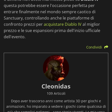
questa potrebbe essere l'occasione perfetta per
entrare finalmente nel mondo sempre caotico di
Sanctuary, controllando anche le piattaforme di
confronto prezzi per
acquistare Diablo IV
al miglior
prezzo e le sue espansioni prima dell'inizio ufficiale
dell'evento.
Condividi
Cleonidas
109 Articoli
Dopo aver trascorso anni come artista 3D per giochi e
animazioni, ho imparato a vedere i giochi come qualcosa di
più che semplici poligoni—sono storie viventi. La mia vera