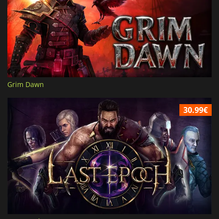
Grim Dawn
30.99€