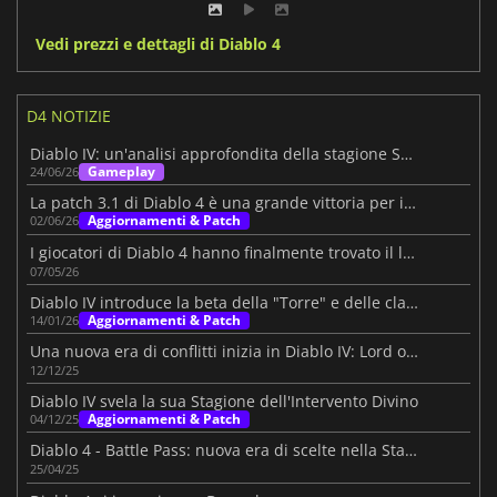
Vedi prezzi e dettagli di Diablo 4
D4 NOTIZIE
Diablo IV: un'analisi approfondita della stagione Season of Death Awakening
Gameplay
24/06/26
La patch 3.1 di Diablo 4 è una grande vittoria per i giocatori solitari
Aggiornamenti & Patch
02/06/26
I giocatori di Diablo 4 hanno finalmente trovato il livello segreto della mucca
07/05/26
Diablo IV introduce la beta della "Torre" e delle classifiche
Aggiornamenti & Patch
14/01/26
Una nuova era di conflitti inizia in Diablo IV: Lord of Hatred
12/12/25
Diablo IV svela la sua Stagione dell'Intervento Divino
Aggiornamenti & Patch
04/12/25
Diablo 4 - Battle Pass: nuova era di scelte nella Stagione 8
25/04/25