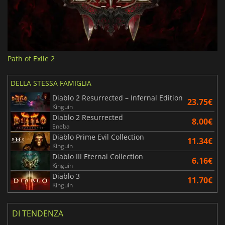
Path of Exile 2
DELLA STESSA FAMIGLIA
Diablo 2 Resurrected – Infernal Edition
23.75€
Kinguin
Diablo 2 Resurrected
8.00€
Eneba
Diablo Prime Evil Collection
11.34€
Kinguin
Diablo III Eternal Collection
6.16€
Kinguin
Diablo 3
11.70€
Kinguin
DI TENDENZA