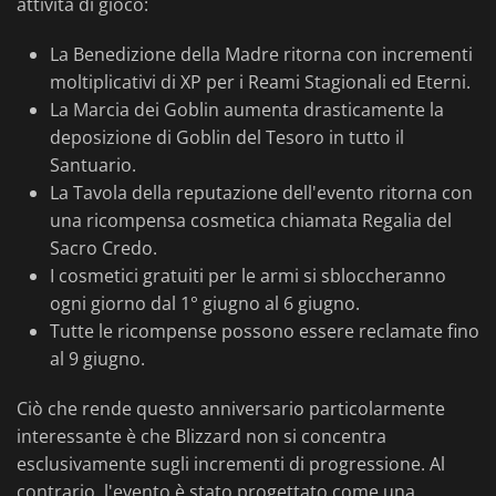
attività di gioco:
La Benedizione della Madre ritorna con incrementi
moltiplicativi di XP per i Reami Stagionali ed Eterni.
La Marcia dei Goblin aumenta drasticamente la
deposizione di Goblin del Tesoro in tutto il
Santuario.
La Tavola della reputazione dell'evento ritorna con
una ricompensa cosmetica chiamata Regalia del
Sacro Credo.
I cosmetici gratuiti per le armi si sbloccheranno
ogni giorno dal 1° giugno al 6 giugno.
Tutte le ricompense possono essere reclamate fino
al 9 giugno.
Ciò che rende questo anniversario particolarmente
interessante è che Blizzard non si concentra
esclusivamente sugli incrementi di progressione. Al
contrario, l'evento è stato progettato come una