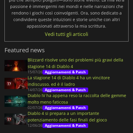
passione è immergermi nei mondi e nelle narrazioni che
rendono i giochi così coinvolgenti. Ora, sono dedicato a
condividere queste intuizioni e storie uniche con altri
appassionati attraverso la mia scrittura.
Vedi tutti gli articoli
Featured news
Blizzard risolve uno dei problemi più gravi della
stagione 14 di Diablo 4
15/07/26
Aggiornamenti & Patch
La stagione 14 di Diablo 4 ha un vincitore
indiscusso, ed è il ladro
14/07/26
Aggiornamenti & Patch
Diablo IV ha appena reso la raccolta delle gemme
molto meno faticosa
02/07/26
Aggiornamenti & Patch
Diablo 4 si prepara a un importante
potenziamento delle fasi finali del gioco
12/06/26
Aggiornamenti & Patch