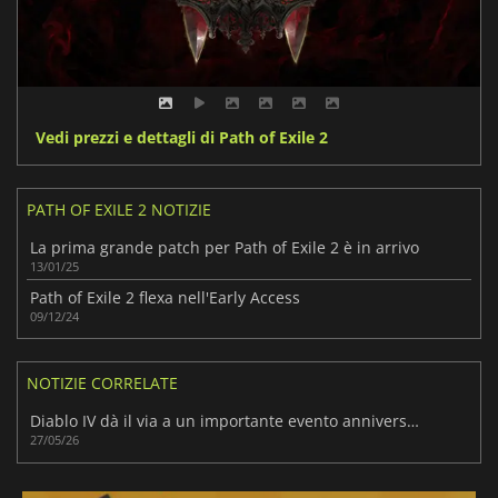
Vedi prezzi e dettagli di Path of Exile 2
PATH OF EXILE 2 NOTIZIE
La prima grande patch per Path of Exile 2 è in arrivo
13/01/25
Path of Exile 2 flexa nell'Early Access
09/12/24
NOTIZIE CORRELATE
Diablo IV dà il via a un importante evento anniversario nel corso del suo viaggio triennale
27/05/26