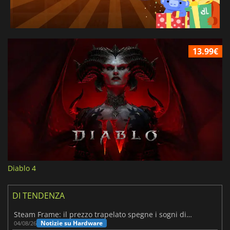
13.99€
Diablo 4
DI TENDENZA
Steam Frame: il prezzo trapelato spegne i sogni di un VR economico
Notizie su Hardware
04/08/26