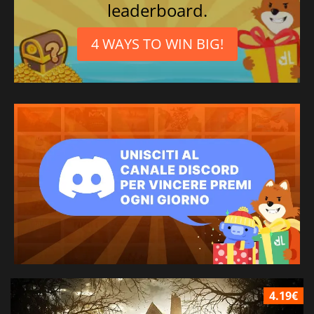
leaderboard.
4 WAYS TO WIN BIG!
4.19€