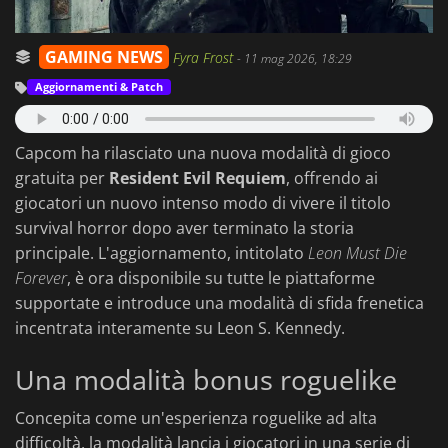
GAMING NEWS
Fyra Frost
-
11 mag 2026, 18:29
Aggiornamenti & Patch
Capcom ha rilasciato una nuova modalità di gioco
gratuita per
Resident Evil Requiem
, offrendo ai
giocatori un nuovo intenso modo di vivere il titolo
survival horror dopo aver terminato la storia
principale. L'aggiornamento, intitolato
Leon Must Die
Forever
, è ora disponibile su tutte le piattaforme
supportate e introduce una modalità di sfida frenetica
incentrata interamente su Leon S. Kennedy.
Una modalità bonus roguelike
Concepita come un'esperienza roguelike ad alta
difficoltà, la modalità lancia i giocatori in una serie di