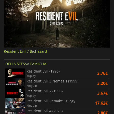
Resident Evil 7 Biohazard
DELLA STESSA FAMIGLIA
Resident Evil (1996)
3.76€
Yuplay
Resident Evil 3 Nemesis (1999)
3.20€
Kinguin
Resident Evil 2 (1998)
3.67€
Yuplay
Resident Evil Remake Trilogy
17.62€
Kinguin
Resident Evil 4 (2023)
2.80€