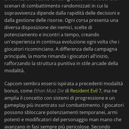
scenari di combattimento randomizzati in cui la
sopravvivenza dipende dalla rapidità delle decisioni e
dalla gestione delle risorse. Ogni corsa presenta una
diversa disposizione dei nemici, scelte di
potenziamento e incontri a tempo, creando
un'esperienza in continua evoluzione ogni volta che i
giocatori ricominciano. A differenza della campagna
principale, la morte rimanda i giocatori all'inizio,
rafforzando la struttura punitiva in stile arcade della
modalità.
Capcom sembra essersi ispirata a precedenti modalità
bonus, come
Ethan Must Die
di
Resident Evil 7
, ma ne
amplia il concetto con sistemi di progressione e un
gameplay più incentrato sul combattimento. I giocatori
possono sbloccare potenziamenti temporanei, armi
potenti e modificatori del personaggio man mano che
avanzano in fasi sempre più pericolose. Secondo