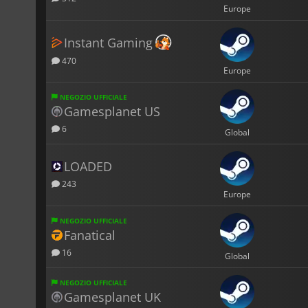
Europe
Instant Gaming
470
Europe
NEGOZIO UFFICIALE
Gamesplanet US
6
Global
LOADED
243
Europe
NEGOZIO UFFICIALE
Fanatical
16
Global
NEGOZIO UFFICIALE
Gamesplanet UK