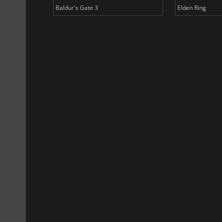
Baldur's Gate 3
Elden Ring