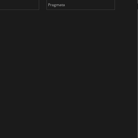
Pragmata
Total 