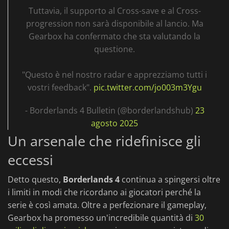
Tuttavia, il supporto al Cross-save e al Cross-
progression non sarà disponibile al lancio. Ma
Gearbox ha confermato che sta valutando la
questione.
"Questo è nel nostro radar e apprezziamo tutti i
vostri feedback".
pic.twitter.com/jo003m3Ygu
- Borderlands 4 Bulletin (@borderlandshub)
23
agosto 2025
Un arsenale che ridefinisce gli
eccessi
Detto questo,
Borderlands 4
continua a spingersi oltre
i limiti in modi che ricordano ai giocatori perché la
serie è così amata. Oltre a perfezionare il gameplay,
Gearbox ha promesso un'incredibile quantità di
30