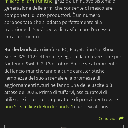
miliardi di armi uniche
, grazie a un nuovo sistema di
generazione delle armi che consente di mescolare
componenti di otto produttori. È un numero
spropositato che si adatta perfettamente alla
tradizione di
Borderlands
di trasformare l'eccesso in
intrattenimento.
Borderlands 4
arriverà su PC, PlayStation 5 e Xbox
Series X/S il 12 settembre, seguito da una versione per
Nintendo Switch 2 il 3 ottobre. Anche se al momento
del lancio mancheranno alcune caratteristiche,
l'ampiezza del suo arsenale e la promessa di
aggiornamenti futuri ne fanno una delle uscite più
attese del 2025. Prima di tuffarvi, assicuratevi di
utilizzare il nostro comparatore di prezzi per trovare
uno Steam key di Borderlands 4
e unitevi al caos.
Condividi