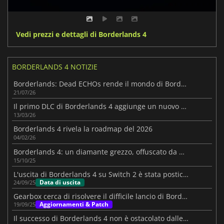
Vedi prezzi e dettagli di Borderlands 4
BORDERLANDS 4 NOTIZIE
Borderlands: Dead ECHOs rende il mondo di Borderlands 4 ancora più vivo
21/07/26
Il primo DLC di Borderlands 4 aggiunge un nuovo personaggio e altro ancora
13/03/26
Borderlands 4 rivela la roadmap del 2026
04/02/26
Borderlands 4: un diamante grezzo, offuscato da problemi tecnici
15/10/25
L'uscita di Borderlands 4 su Switch 2 è stata posticipata
Data di uscita
24/09/25
Gearbox cerca di risolvere il difficile lancio di Borderlands 4 su PC
Aggiornamenti & Patch
19/09/25
Il successo di Borderlands 4 non è ostacolato dalle sue prestazioni su PC