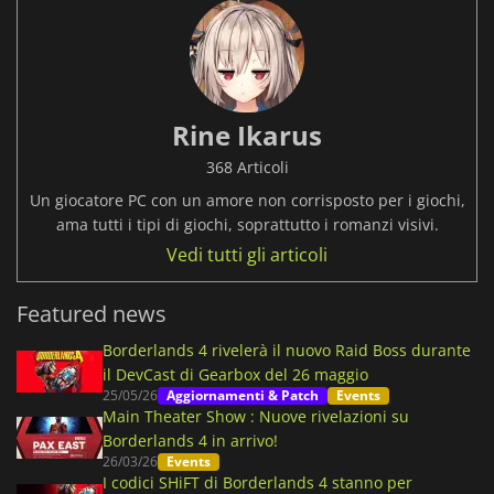
Rine Ikarus
368 Articoli
Un giocatore PC con un amore non corrisposto per i giochi,
ama tutti i tipi di giochi, soprattutto i romanzi visivi.
Vedi tutti gli articoli
Featured news
Borderlands 4 rivelerà il nuovo Raid Boss durante
il DevCast di Gearbox del 26 maggio
25/05/26
Aggiornamenti & Patch
Events
Main Theater Show : Nuove rivelazioni su
Borderlands 4 in arrivo!
26/03/26
Events
I codici SHiFT di Borderlands 4 stanno per