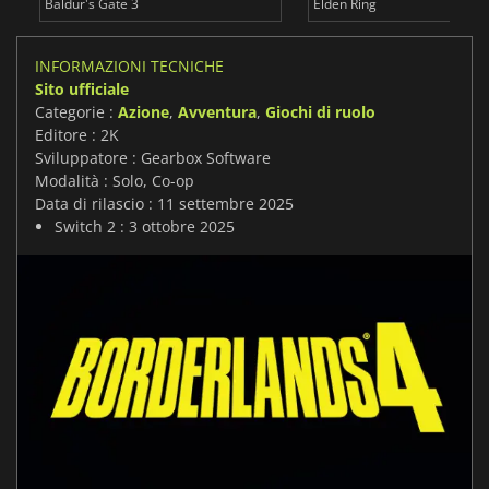
Baldur's Gate 3
Elden Ring
INFORMAZIONI TECNICHE
Sito ufficiale
Categorie :
Azione
,
Avventura
,
Giochi di ruolo
Editore : 2K
Sviluppatore : Gearbox Software
Modalità : Solo, Co-op
Data di rilascio : 11 settembre 2025
Switch 2 : 3 ottobre 2025