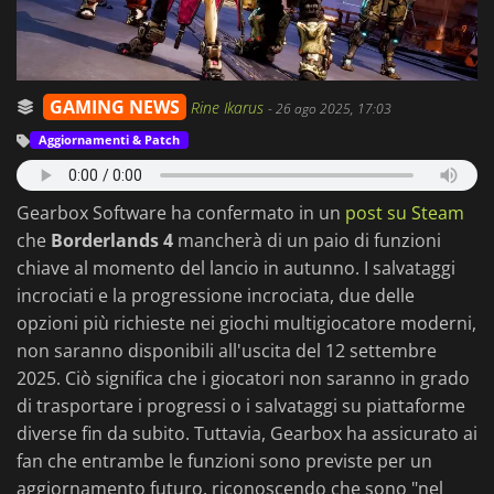
GAMING NEWS
Rine Ikarus
-
26 ago 2025, 17:03
Aggiornamenti & Patch
Gearbox Software ha confermato in un
post su Steam
che
Borderlands 4
mancherà di un paio di funzioni
chiave al momento del lancio in autunno. I salvataggi
incrociati e la progressione incrociata, due delle
opzioni più richieste nei giochi multigiocatore moderni,
non saranno disponibili all'uscita del 12 settembre
2025. Ciò significa che i giocatori non saranno in grado
di trasportare i progressi o i salvataggi su piattaforme
diverse fin da subito. Tuttavia, Gearbox ha assicurato ai
fan che entrambe le funzioni sono previste per un
aggiornamento futuro, riconoscendo che sono "nel