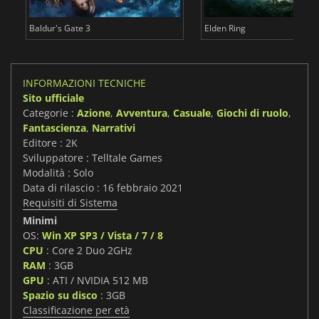
Baldur's Gate 3
Elden Ring
INFORMAZIONI TECNICHE
Sito ufficiale
Categorie :
Azione
,
Avventura
,
Casuale
,
Giochi di ruolo
,
Fantascienza
,
Narrativi
Editore : 2K
Sviluppatore : Telltale Games
Modalità : Solo
Data di rilascio : 16 febbraio 2021
Requisiti di Sistema
Minimi
OS:
Win XP SP3 / Vista / 7 / 8
CPU
: Core 2 Duo 2GHz
RAM
: 3GB
GPU
: ATI / NVIDIA 512 MB
Spazio su disco
: 3GB
Classificazione per età