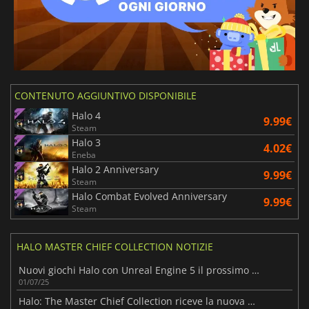
CONTENUTO AGGIUNTIVO DISPONIBILE
Halo 4
9.99€
Steam
Halo 3
4.02€
Eneba
Halo 2 Anniversary
9.99€
Steam
Halo Combat Evolved Anniversary
9.99€
Steam
HALO MASTER CHIEF COLLECTION NOTIZIE
Nuovi giochi Halo con Unreal Engine 5 il prossimo autunno
01/07/25
Halo: The Master Chief Collection riceve la nuova modalità Flood Firefight