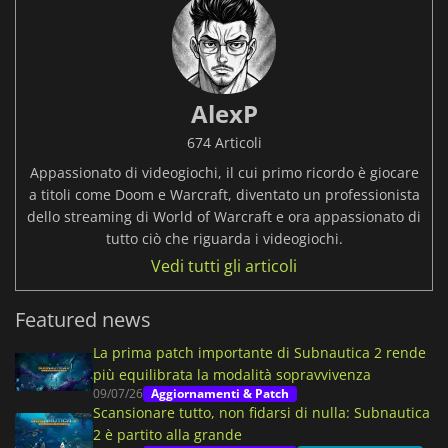
AlexP
674 Articoli
Appassionato di videogiochi, il cui primo ricordo è giocare
a titoli come Doom e Warcraft, diventato un professionista
dello streaming di World of Warcraft e ora appassionato di
tutto ciò che riguarda i videogiochi.
Vedi tutti gli articoli
Featured news
La prima patch importante di Subnautica 2 rende
più equilibrata la modalità sopravvivenza
09/07/26
Aggiornamenti & Patch
Scansionare tutto, non fidarsi di nulla: Subnautica
2 è partito alla grande