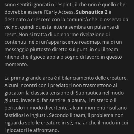
sono sentiti ignorati o respinti, il che non è quello che
dovrebbe essere l'Early Access.
Subnautica 2
è
destinato a crescere con la comunità che lo osserva da
vicino, quindi questa lettera sembra un pulsante di
reset. Non si tratta di un'enorme rivelazione di
contenuti, né di un'appariscente roadmap, ma di un
messaggio piuttosto diretto sui punti in cui il team
ritiene che il gioco abbia bisogno di lavoro in questo
momento.
La prima grande area è il bilanciamento delle creature.
Alcuni incontri con i predatori non trasmettono ai
giocatori la classica tensione di Subnautica nel modo
giusto. Invece di far sentire la paura, il mistero o il
pericolo in modo divertente, alcuni momenti risultano
fastidiosi o ingiusti. Secondo il team, il problema non
riguarda solo le creature in sé, ma anche il modo in cui
i giocatori le affrontano.