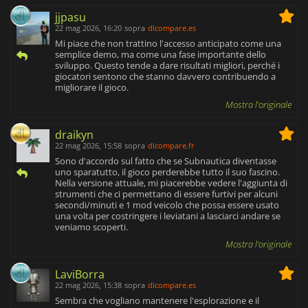
jjpasu
22 mag 2026, 16:20
sopra
dlcompare.es
Mi piace che non trattino l'accesso anticipato come una
semplice demo, ma come una fase importante dello
sviluppo. Questo tende a dare risultati migliori, perché i
giocatori sentono che stanno davvero contribuendo a
migliorare il gioco.
Mostra l'originale
draikyn
22 mag 2026, 15:58
sopra
dlcompare.fr
Sono d'accordo sul fatto che se Subnautica diventasse
uno sparatutto, il gioco perderebbe tutto il suo fascino.
Nella versione attuale, mi piacerebbe vedere l'aggiunta di
strumenti che ci permettano di essere furtivi per alcuni
secondi/minuti e 1 mod veicolo che possa essere usato
una volta per costringere i leviatani a lasciarci andare se
veniamo scoperti.
Mostra l'originale
LaviBorra
22 mag 2026, 15:38
sopra
dlcompare.es
Sembra che vogliano mantenere l'esplorazione e il