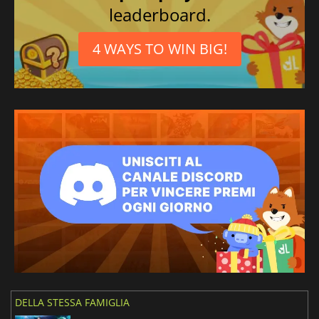
leaderboard.
4 WAYS TO WIN BIG!
DELLA STESSA FAMIGLIA