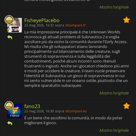
Mostra l'originale
FisheyePlacebo
22 mag 2026, 16:32
sopra
dlcompare.fr
La mia impressione principale è che Unknown Worlds
riconosca gli attuali problemi di Subnautica 2 e voglia
ascoltare più da vicino la comunità durante l'Early Access.
Mi risulta che gli sviluppatori stiano lavorando
principalmente sul bilanciamento delle creature, sugli
strumenti di sopravvivenza e sulla leggibilità dei
combattimenti, poiché alcuni incontri sono ritenuti
frustranti o ingiusti. Anche se i giocatori chiedono più armi
e modi per uccidere le creature, il team vuole preservare
l'identità di Subnautica: un gioco di sopravvivenza in cui
mi sento vulnerabile in un oceano ostile, piuttosto che un
semplice sparatutto subacqueo.
Mostra l'originale
fano23
22 mag 2026, 16:30
sopra
dlcompare.es
È un bene che ascoltino la comunità, in modo da poter
migliorare il gioco.
Mostra l'originale