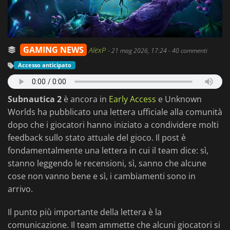
GAMING NEWS
AlexP
-
21 mag 2026, 17:24
- 40 commenti
Accesso anticipato
Subnautica 2
è ancora in
Early Access
e Unknown
Worlds ha pubblicato una lettera ufficiale alla comunità
dopo che i giocatori hanno iniziato a condividere molti
feedback sullo stato attuale del gioco. Il post è
fondamentalmente una lettera in cui il team dice: sì,
stanno leggendo le recensioni, sì, sanno che alcune
cose non vanno bene e sì, i cambiamenti sono in
arrivo.
Il punto più importante della lettera è la
comunicazione. Il team ammette che alcuni giocatori si