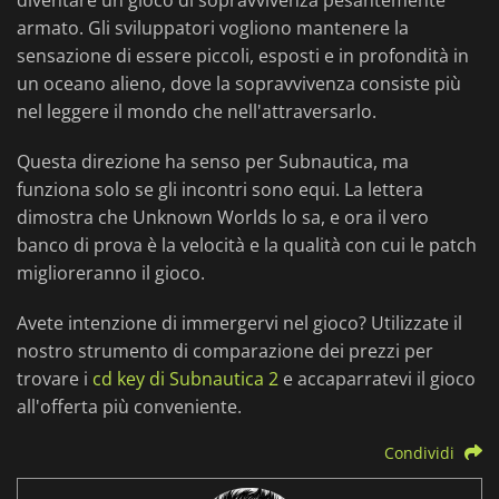
diventare un gioco di sopravvivenza pesantemente
armato. Gli sviluppatori vogliono mantenere la
sensazione di essere piccoli, esposti e in profondità in
un oceano alieno, dove la sopravvivenza consiste più
nel leggere il mondo che nell'attraversarlo.
Questa direzione ha senso per Subnautica, ma
funziona solo se gli incontri sono equi. La lettera
dimostra che Unknown Worlds lo sa, e ora il vero
banco di prova è la velocità e la qualità con cui le patch
miglioreranno il gioco.
Avete intenzione di immergervi nel gioco? Utilizzate il
nostro strumento di comparazione dei prezzi per
trovare i
cd key di Subnautica 2
e accaparratevi il gioco
all'offerta più conveniente.
Condividi