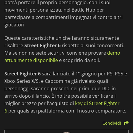
potrà portare il proprio personaggio, con i suoi
movimenti personalizzati, nel Battle Hub per
partecipare a combattimenti impegnativi contro altri
giocatori.
Queste caratteristiche uniche faranno sicuramente
risaltare
Street Fighter 6
rispetto ai suoi concorrenti.
Ma se non ne siete sicuri, vi conviene provare
demo
attualmente disponibile
e scoprirlo da soli.
Street Fighter 6
sarà lanciato il 1° giugno per PS, PS5 e
Xbox Series X/S, e Capcom ha già rivelato quali
personaggi saranno presenti nei primi due DLC in
arrivo dopo il lancio. È inoltre possibile verificare il
miglior prezzo per l'acquisto di
key di Street Fighter
6
per qualsiasi piattaforma con il nostro comparatore.
Condividi