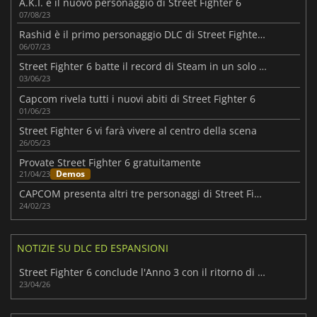
A.K.I. è il nuovo personaggio di Street Fighter 6
07/08/23
Rashid è il primo personaggio DLC di Street Fighter 6 ad aggiungersi al roster
06/07/23
Street Fighter 6 batte il record di Steam in un solo giorno
03/06/23
Capcom rivela tutti i nuovi abiti di Street Fighter 6
01/06/23
Street Fighter 6 vi farà vivere al centro della scena
26/05/23
Provate Street Fighter 6 gratuitamente
Demos
21/04/23
CAPCOM presenta altri tre personaggi di Street Fighter 6
24/02/23
NOTIZIE SU DLC ED ESPANSIONI
Street Fighter 6 conclude l'Anno 3 con il ritorno di Ingrid
23/04/26