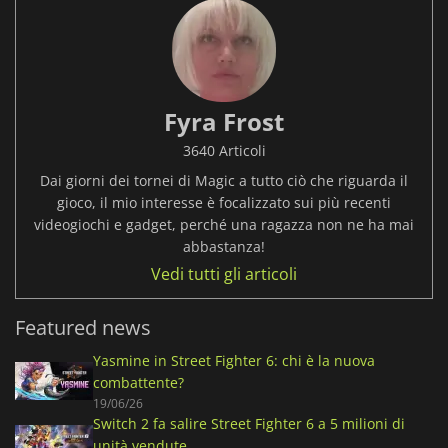
Fyra Frost
3640 Articoli
Dai giorni dei tornei di Magic a tutto ciò che riguarda il
gioco, il mio interesse è focalizzato sui più recenti
videogiochi e gadget, perché una ragazza non ne ha mai
abbastanza!
Vedi tutti gli articoli
Featured news
Yasmine in Street Fighter 6: chi è la nuova
combattente?
19/06/26
Switch 2 fa salire Street Fighter 6 a 5 milioni di
unità vendute