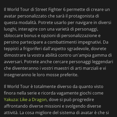
Il World Tour di Street Fighter 6 permette di creare un
avatar personalizzato che sarà il protagonista di
questa modalità. Potrete usarlo per navigare in diversi
luoghi, interagire con una varietà di personaggi,
sbloccare bonus e opzioni di personalizzazione e
persino partecipare a combattimenti impegnativi. Da
teppisti a frigoriferi dall'aspetto sgradevole, dovrete
dimostrare la vostra abilità contro un'ampia gamma di
avversari. Potrete anche cercare personaggi leggendari
che diventeranno i vostri maestri di arti marziali e vi
insegneranno le loro mosse preferite.
Il World Tour è totalmente diverso da quanto visto
finora nella serie e ricorda vagamente giochi come
Yakuza: Like a Dragon
, dove si può progredire
affrontando diverse missioni e svolgendo diverse
attività. La cosa migliore del sistema di avatar è che si