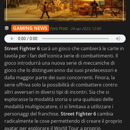
GAMING NEWS
Fyra Frost
-
24 apr 2023, 12:00
Street Fighter 6
sarà un gioco che cambierà le carte in
tavola per i fan dell'iconica serie di combattimenti. Il
gioco introdurrà una nuova serie di meccaniche di
gioco che lo distingueranno dai suoi predecessori e
dalla maggior parte dei suoi concorrenti. Finora, la
serie offriva solo la possibilità di combattere contro
altri avversari in diversi tipi di incontri. Sia che si
esplorasse la modalità storia o una qualsiasi delle
modalità multigiocatore, ci si limitava a utilizzare i
personaggi del franchise.
Street Fighter 6
cambia
radicalmente le cose permettendo di creare il proprio
avatar per esplorare il World Tour a proprio