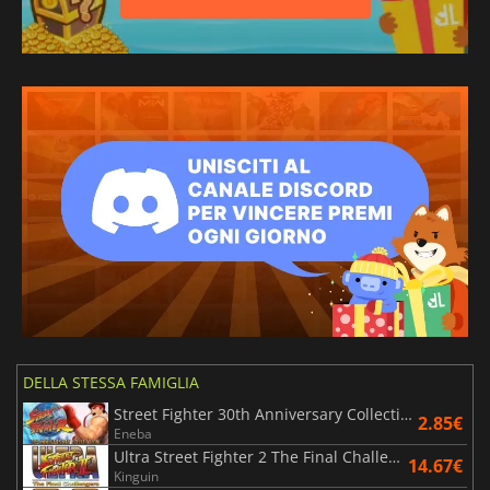
DELLA STESSA FAMIGLIA
Street Fighter 30th Anniversary Collection
2.85€
Eneba
Ultra Street Fighter 2 The Final Challengers
14.67€
Kinguin