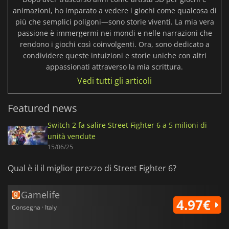
animazioni, ho imparato a vedere i giochi come qualcosa di
più che semplici poligoni—sono storie viventi. La mia vera
passione è immergermi nei mondi e nelle narrazioni che
rendono i giochi così coinvolgenti. Ora, sono dedicato a
condividere queste intuizioni e storie uniche con altri
appassionati attraverso la mia scrittura.
Vedi tutti gli articoli
Featured news
Switch 2 fa salire Street Fighter 6 a 5 milioni di
unità vendute
15/06/25
Qual è il il miglior prezzo di Street Fighter 6?
Gamelife
4.97€
Consegna · Italy