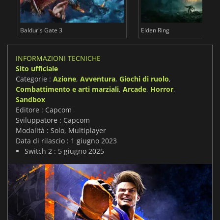
Baldur's Gate 3
Elden Ring
INFORMAZIONI TECNICHE
Sito ufficiale
Categorie :
Azione
,
Avventura
,
Giochi di ruolo
,
Combattimento e arti marziali
,
Arcade
,
Horror
,
Sandbox
Editore : Capcom
Sviluppatore : Capcom
Modalità : Solo, Multiplayer
Data di rilascio : 1 giugno 2023
Switch 2 : 5 giugno 2025