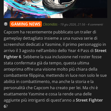
GAMING NEWS
Cleonidas
-
19 giu 2026, 21:56
- 4 commenti
Capcom ha recentemente pubblicato un trailer di
gameplay dettagliato insieme a una nuova serie di
screenshot dedicati a Yasmine, il primo personaggio in
arrivo il 3 agosto nell’ambito dello Year 4 Pass di
Street
Fighter 6
. Sebbene la sua inclusione nel roster fosse
stata confermata già da tempo, questa ultima
anteprima offre una visione molto più chiara della
combattente filippina, mettendo in luce non solo le sue
abilità in combattimento, ma anche la storia e la
personalità che Capcom ha creato per lei. Ma chi è
esattamente Yasmine e cosa la rende una delle
aggiunte più intriganti di quest’anno a
Street Fighter
6
?