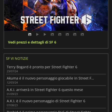
Vedi prezzi e dettagli di SF 6
SF VI NOTIZIE
Terry Bogard è pronto per Street Fighter 6
23/07/24
Akuma è il nuovo personaggio giocabile in Street Fighter 6
12/03/24
A.K.I. arriverà in Street Fighter 6 questo mese
01/09/23
A.K.I. è il nuovo personaggio di Street Fighter 6
07/08/23