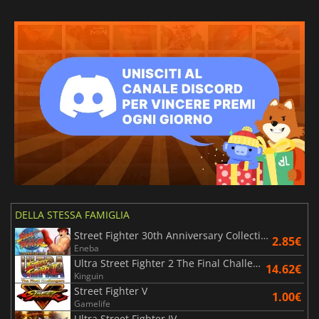
DELLA STESSA FAMIGLIA
Street Fighter 30th Anniversary Collection
2.85€
Eneba
Ultra Street Fighter 2 The Final Challengers
14.62€
Kinguin
Street Fighter V
1.00€
Gamelife
Ultra Street Fighter IV