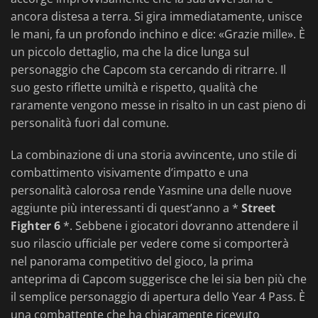
ancora distesa a terra. Si gira immediatamente, unisce
le mani, fa un profondo inchino e dice: «Grazie mille». È
un piccolo dettaglio, ma che la dice lunga sul
personaggio che Capcom sta cercando di ritrarre. Il
suo gesto riflette umiltà e rispetto, qualità che
raramente vengono messe in risalto in un cast pieno di
personalità fuori dal comune.
La combinazione di una storia avvincente, uno stile di
combattimento visivamente d’impatto e una
personalità calorosa rende Yasmine una delle nuove
aggiunte più interessanti di quest’anno a *
Street
Fighter 6
*. Sebbene i giocatori dovranno attendere il
suo rilascio ufficiale per vedere come si comporterà
nel panorama competitivo del gioco, la prima
anteprima di Capcom suggerisce che lei sia ben più che
il semplice personaggio di apertura dello Year 4 Pass. È
una combattente che ha chiaramente ricevuto