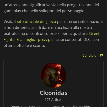
un’attenzione significativa sia nella progettazione del
gameplay che nello sviluppo del personaggio.
Visita il
sito ufficiale del gioco
per ulteriori informazioni
e non dimenticare di dare un’occhiata alla nostra
piattaforma di confronto prezzi per acquistare
Street
Fighter 6 al miglior prezzp
e i suoi contenuti DLC, con
ottime offerte e sconti.
Condividi
Cleonidas
107 Articoli
Dopo aver trascorso anni come artista 3D per giochi e