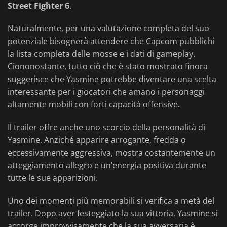
Street Fighter 6
.
Naturalmente, per una valutazione completa del suo
potenziale bisognerà attendere che Capcom pubblichi
la lista completa delle mosse e i dati di gameplay.
Ciononostante, tutto ciò che è stato mostrato finora
suggerisce che Yasmine potrebbe diventare una scelta
interessante per i giocatori che amano i personaggi
altamente mobili con forti capacità offensive.
Il trailer offre anche uno scorcio della personalità di
Yasmine. Anziché apparire arrogante, fredda o
eccessivamente aggressiva, mostra costantemente un
atteggiamento allegro e un’energia positiva durante
tutte le sue apparizioni.
Uno dei momenti più memorabili si verifica a metà del
trailer. Dopo aver festeggiato la sua vittoria, Yasmine si
accorge improvvisamente che la sua avversaria è