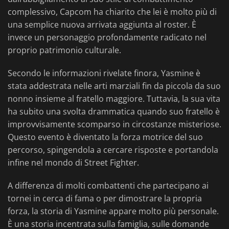
complessivo, Capcom ha chiarito che lei è molto più di
una semplice nuova arrivata aggiunta al roster. È
invece un personaggio profondamente radicato nel
proprio patrimonio culturale.
Secondo le informazioni rivelate finora, Yasmine è
stata addestrata nelle arti marziali fin da piccola da suo
nonno insieme al fratello maggiore. Tuttavia, la sua vita
ha subito una svolta drammatica quando suo fratello è
improvvisamente scomparso in circostanze misteriose.
Questo evento è diventato la forza motrice del suo
percorso, spingendola a cercare risposte e portandola
infine nel mondo di Street Fighter.
A differenza di molti combattenti che partecipano ai
tornei in cerca di fama o per dimostrare la propria
forza, la storia di Yasmine appare molto più personale.
È una storia incentrata sulla famiglia, sulle domande