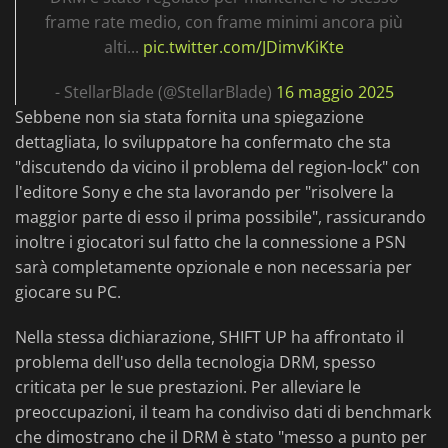
frame rate medio, con frame minimi ancora più
alti...
pic.twitter.com/JDimvKiKte
- StellarBlade (@StellarBlade)
16 maggio 2025
Sebbene non sia stata fornita una spiegazione
dettagliata, lo sviluppatore ha confermato che sta
"discutendo da vicino il problema del region-lock" con
l'editore Sony e che sta lavorando per "risolvere la
maggior parte di esso il prima possibile", rassicurando
inoltre i giocatori sul fatto che la connessione a PSN
sarà completamente opzionale e non necessaria per
giocare su PC.
Nella stessa dichiarazione, SHIFT UP ha affrontato il
problema dell'uso della tecnologia DRM, spesso
criticata per le sue prestazioni. Per alleviare le
preoccupazioni, il team ha condiviso dati di benchmark
che dimostrano che il DRM è stato "messo a punto per