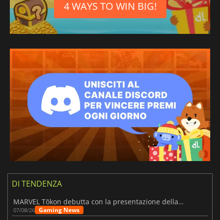
4 WAYS TO WIN BIG!
DI TENDENZA
MARVEL Tōkon debutta con la presentazione della roadmap per il primo anno
Gaming News
07/08/26