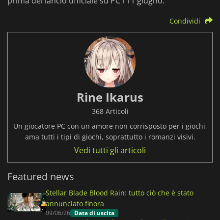
prima del lancio ufficiale su PC l'11 giugno.
Condividi
Rine Ikarus
368 Articoli
Un giocatore PC con un amore non corrisposto per i giochi,
ama tutti i tipi di giochi, soprattutto i romanzi visivi.
Vedi tutti gli articoli
Featured news
Stellar Blade Blood Rain: tutto ciò che è stato
annunciato finora
09/06/26
Data di uscita