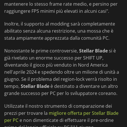
mantenere lo stesso frame rate medio, e persino per
raggiungere FPS minimi più elevati in alcuni casi".
Inoltre, il supporto al modding sarà completamente
abilitato senza alcuna restrizione, una mossa che è
stata ampiamente apprezzata dalla comunità PC.
Nonostante le prime controversie,
Stellar Blade
si è
già rivelato un enorme successo per SHIFT UP,
diventando il gioco più venduto in Nord America
nell'aprile 2024 e spedendo oltre un milione di unità a
giugno. Se il problema del region-lock verrà risolto in
tempo,
Stellar Blade
è destinato a diventare un altro
grande successo per PC per lo sviluppatore coreano.
Utilizzate il nostro strumento di comparazione dei
prezzi per trovare la
migliore offerta per Stellar Blade
per PC
e non dimenticate di effettuare il pre-ordine