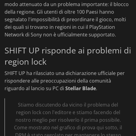
modo attenuato da un problema importante: il blocco
della regione. Gli utenti di oltre 100 Paesi hanno
segnalato l'impossibilità di preordinare il gioco, molti
dei quali si trovano in regioni in cui il PlayStation
Network di Sony non è ufficialmente supportato.
SHIFT UP risponde ai problemi di
region lock
SHIFT UP ha rilasciato una dichiarazione ufficiale per
rispondere alle preoccupazioni della comunità
riguardo al lancio su PC di
Stellar Blade
.
Stiamo discutendo da vicino il problema del
region lock con l'editore e stiamo facendo del
nostro meglio per risolverlo il prima possibile.
️Come mostrato nel grafico di prova qui sotto, il
DRM è stato regolato per mantenere lo stesso