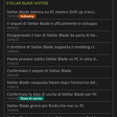
STELLAR BLADE NOTIZIE
Stellar Blade domina su PC mentre Shift Up traccia il futuro indipendente
Industry
13/05/26
Il sequel di Stellar Blade è ufficialmente in sviluppo
06/09/25
Disapprovato il ban di Stellar Blade da parte di Nexus Mods
26/06/25
Il direttore di Stellar Blade supporta il modding creativo
19/06/25
Potete provare subito Stellar Blade su PC in vista del lancio di giugno.
31/05/25
Confermato il sequel di Stellar Blade
23/05/25
Stellar Blade conquista Steam dopo l'annuncio dell'uscita per PC
17/05/25
Confermata la data di uscita di Stellar Blade per PC
Data di uscita
15/05/25
Stellar Blade girerà più fluido che mai su PC
16/03/25