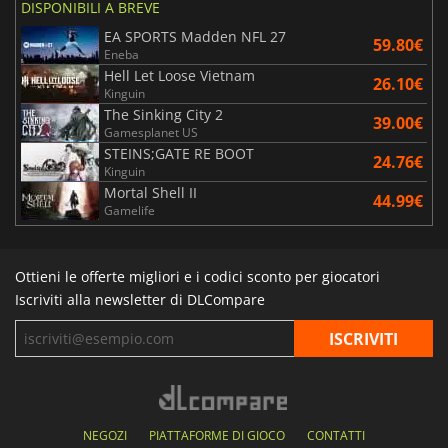
DISPONIBILI A BREVE
EA SPORTS Madden NFL 27
59.80€
Eneba
Hell Let Loose Vietnam
26.10€
Kinguin
The Sinking City 2
39.00€
Gamesplanet US
STEINS;GATE RE BOOT
24.76€
Kinguin
Mortal Shell II
44.99€
Gamelife
Ottieni le offerte migliori e i codici sconto per giocatori
Iscriviti alla newsletter di DLCompare
NEGOZI
PIATTAFORME DI GIOCO
CONTATTI