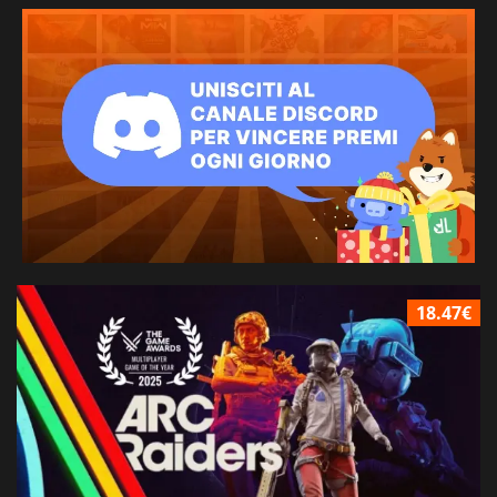
18.47€