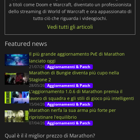
a titoli come Doom e Warcraft, diventato un professionista
dello streaming di World of Warcraft e ora appassionato di
tutto ciò che riguarda i videogiochi.
Vedi tutti gli articoli
Featured news
Il più grande aggiornamento PvE di Marathon
lanciato oggi
21/07/26
Aggiornamenti & Patch
Marathon di Bungie diventa più cupo nella
Stagione 2
28/05/26
Aggiornamenti & Patch
L'aggiornamento 1.0.6 di Marathon premia il
lavoro di squadra e gli stili di gioco più intelligenti
15/04/26
Aggiornamenti & Patch
Marathon nerfa la sua arma più forte per
ripristinare l'equilibrio
07/04/26
Aggiornamenti & Patch
Qual è il il miglior prezzo di Marathon?