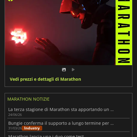
Vedi prezzi e dettagli di Marathon
MARATHON NOTIZIE
La terza stagione di Marathon sta apportando un notevole miglioramento a Perimeter
24/06/26
Bungie conferma il supporto a lungo termine per Marathon
Industry
31/03/26
Marathon lancia una i duo come test