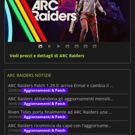
Vedi prezzi e dettagli di ARC Raiders
ARC RAIDERS NOTIZIE
ARC Raiders Patch 1.29.0: arriva Ermal e cambia il PvE
Aggiornamenti & Patch
20/05/26
ARC Raiders abbandona gli aggiornamenti mensili per un nuovo piano rischioso
Aggiornamenti & Patch
14/05/26
Riven Tides porta finalmente ad ARC Raiders una nuova mappa
Aggiornamenti & Patch
28/04/26
ARC Raiders ricomincia da capo con l'aggiornamento Riven Tides
Aggiornamenti & Patch
21/04/26