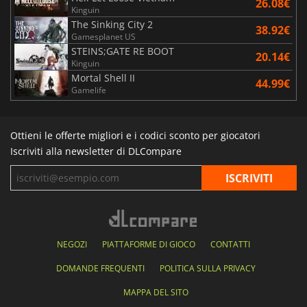
26.08€
Kinguin
The Sinking City 2
38.92€
Gamesplanet US
STEINS;GATE RE BOOT
20.14€
Kinguin
Mortal Shell II
44.99€
Gamelife
Ottieni le offerte migliori e i codici sconto per giocatori
Iscriviti alla newsletter di DLCompare
NEGOZI
PIATTAFORME DI GIOCO
CONTATTI
DOMANDE FREQUENTI
POLITICA SULLA PRIVACY
MAPPA DEL SITO