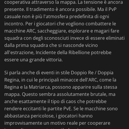
cooperativa attraverso la mappa. La tensione è ancora
presente. Il tradimento è ancora possibile. Ma il PvP
casuale non è più l'atmosfera predefinita di ogni
incontro. Per i giocatori che vogliono combattere le
macchine ARC, saccheggiare, esplorare e magari fare
squadra con degli sconosciuti invece di essere eliminati
dalla prima squadra che si nasconde vicino
all'estrazione, Incidente della Ribellione potrebbe
essere una grande vittoria.
Si parla anche di eventi in stile Doppio Re / Doppia
Regina, in cui le principali minacce dell'ARC, come la
Regina e la Matriarca, possono apparire sulla stessa
mappa. Questo sembra assolutamente brutale, ma
anche esattamente il tipo di caos che potrebbe
rendere eccitanti le partite PvE. Se le macchine sono
abbastanza pericolose, i giocatori hanno
improvvisamente un motivo reale per cooperare