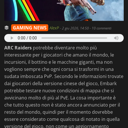
GAMING NEWS
AlexP
-
2 giu 2026, 14:50
- 10 commenti
ARC Raiders
potrebbe diventare molto più
interessante per i giocatori che amano il mondo, le
incursioni, il bottino e le macchine giganti, ma non
vogliono sempre che ogni corsa si trasformi in una
sudata imboscata PvP. Secondo le informazioni trovate
dai giocatori della versione cinese del gioco, Embark
potrebbe testare nuove condizioni di mappa che si
avvicinano molto di più al PvE. La cosa importante è
che tutto questo non è stato ancora annunciato per il
resto del mondo, quindi per il momento dovrebbe
essere considerato come qualcosa di notato in quella
versione del gioco, non come un aggiornamento