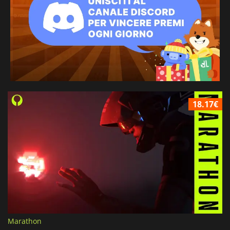
18.17€
Marathon