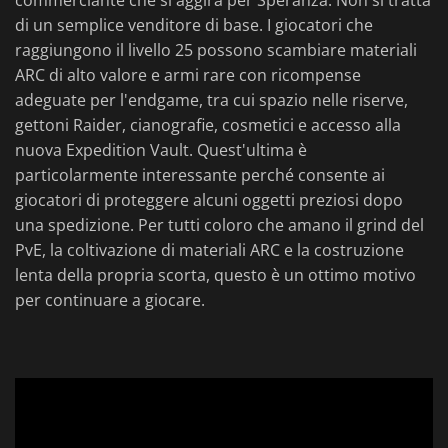
commerciante che si aggira per Speranza. Non si tratta
di un semplice venditore di base. I giocatori che
raggiungono il livello 25 possono scambiare materiali
ARC di alto valore e armi rare con ricompense
adeguate per l'endgame, tra cui spazio nelle riserve,
gettoni Raider, cianografie, cosmetici e accesso alla
nuova Expedition Vault. Quest'ultima è
particolarmente interessante perché consente ai
giocatori di proteggere alcuni oggetti preziosi dopo
una spedizione. Per tutti coloro che amano il grind del
PvE, la coltivazione di materiali ARC e la costruzione
lenta della propria scorta, questo è un ottimo motivo
per continuare a giocare.