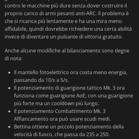
contro le macchine più dure senza dover costruire il
proprio carico di armi pesanti anti-ARC. Il problema è
che si ricarica più lentamente e ha una mira meno
affidabile, quindi dovrebbe richiedere una certa abilità
invece di diventare un pulsante di vittoria gratuito.
Anche alcune modifiche al bilanciamento sono degne
di nota:
Il mantello fotoelettrico ora costa meno energia,
passando da 10/s a 5/s.
Il potenziamento di guarigione tattico Mk. 3 ora
funziona come guarigione AoE, con una guarigione
più forte ma un cooldown più lungo.
Il potenziamento Combattimento Mk. 3
Affiancamento ora può usare scudi medi.
Bettina ottiene un piccolo potenziamento della
velocità di fuoco, che passa da 235 a 250.