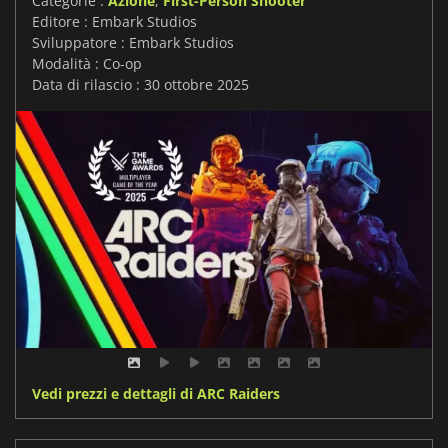
Categorie :
Azione
,
First-Person Shooter
Editore : Embark Studios
Sviluppatore : Embark Studios
Modalità : Co-op
Data di rilascio : 30 ottobre 2025
Vedi prezzi e dettagli di ARC Raiders