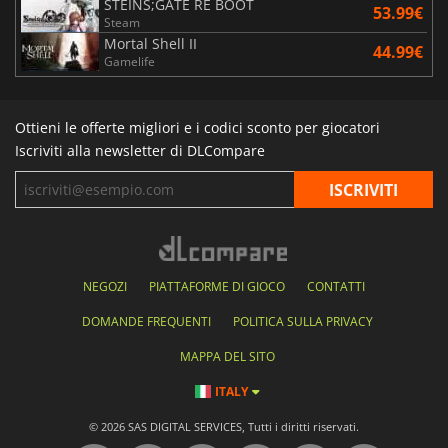
STEINS;GATE RE BOOT
53.99€
Steam
Mortal Shell II
44.99€
Gamelife
Ottieni le offerte migliori e i codici sconto per giocatori
Iscriviti alla newsletter di DLCompare
NEGOZI
PIATTAFORME DI GIOCO
CONTATTI
DOMANDE FREQUENTI
POLITICA SULLA PRIVACY
MAPPA DEL SITO
ITALY
© 2026 SAS DIGITAL SERVICES, Tutti i diritti riservati.