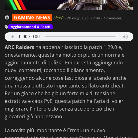
GAMING NEWS
AlexP
-
20 mag 2026, 17:08
- 1 commenti
Aggiornamenti & Patch
ARC Raiders
ha appena rilasciato la patch 1.29.0 e,
onestamente, questa ha molto di più di un normale
aggiornamento di pulizia. Embark sta aggiungendo
nuovi contenuti, toccando il bilanciamento,
correggendo alcune cose fastidiose e facendo anche
una mossa piuttosto importante sul lato anti-cheat.
Per un gioco che ha già un forte mix di tensione
estrattiva e caos PvE, questa patch ha l'aria di voler
migliorare l'intero ciclo senza uccidere ciò che i
giocatori già apprezzano.
La novità più importante è Ermal, un nuovo