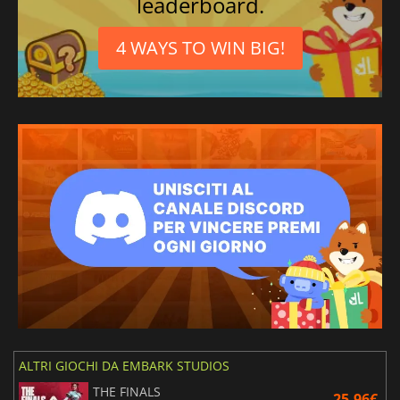
leaderboard.
4 WAYS TO WIN BIG!
ALTRI GIOCHI DA EMBARK STUDIOS
THE FINALS
25.96€