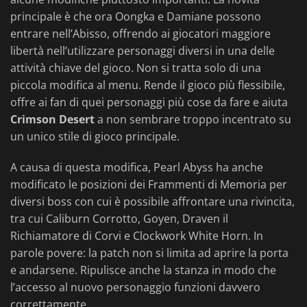
principale è che ora Oongka e Damiane possono
entrare nell’Abisso, offrendo ai giocatori maggiore
libertà nell’utilizzare personaggi diversi in una delle
attività chiave del gioco. Non si tratta solo di una
piccola modifica al menu. Rende il gioco più flessibile,
offre ai fan di quei personaggi più cose da fare e aiuta
Crimson Desert
a non sembrare troppo incentrato su
un unico stile di gioco principale.
A causa di questa modifica, Pearl Abyss ha anche
modificato le posizioni dei Frammenti di Memoria per
diversi boss con cui è possibile affrontare una rivincita,
tra cui Caliburn Corrotto, Goyen, Draven il
Richiamatore di Corvi e Clockwork White Horn. In
parole povere: la patch non si limita ad aprire la porta
e andarsene. Ripulisce anche la stanza in modo che
l’accesso al nuovo personaggio funzioni davvero
correttamente.