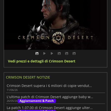
Vedi prezzi e dettagli di Crimson Desert
CRIMSON DESERT NOTIZIE
Crimson Desert supera i 6 milioni di copie vendute e ha ancora molto da offrire
11/06/26
L'ultima patch di Crimson Desert aggiunge baby wyvern, stagni e altro ancora
Aggiornamenti & Patch
26/05/26
La patch 1.07.00 di Crimson Desert aggiunge ulteriori motivi per tornare a giocare