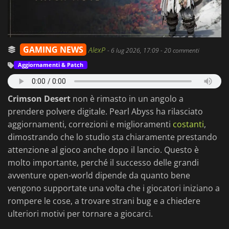
GAMING NEWS
AlexP
-
6 lug 2026, 17:09
- 20 commenti
Aggiornamenti & Patch
Crimson Desert
non è rimasto in un angolo a
prendere polvere digitale. Pearl Abyss ha rilasciato
aggiornamenti, correzioni e miglioramenti
costanti
,
dimostrando che lo studio sta chiaramente prestando
attenzione al gioco anche dopo il lancio. Questo è
molto importante, perché il successo delle grandi
avventure open-world dipende da quanto bene
vengono supportate una volta che i giocatori iniziano a
rompere le cose, a trovare strani bug e a chiedere
ulteriori motivi per tornare a giocarci.