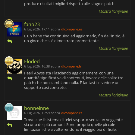
produce risultati migliori rispetto alle singole patch.
Mostra l'originale
fano23
6 lug 2026, 17:11
sopra
dlcompare.es
È un bene che continuino ad aggiornarlo; fin dall'inizio, è
un gioco che si è dimostrato promettente.
Mostra l'originale
Eloded
6 lug 2026, 16:38
sopra
dlcompare.fr
Pearl Abyss sta rilasciando aggiornamenti con una
quantità significativa di contenuti, invece delle solite tre
patch che non cambiano nulla. È fantastico vedere un
supporto così concreto.
Mostra l'originale
bonneinne
6 lug 2026, 15:59
sopra
dlcompare.es
Trovo che il sistema di teletrasporto senza un veggente
sia uno dei più comodi. Sono proprio quelle piccole
limitazioni che a volte rendono il viaggio più difficile.