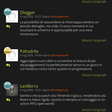
Mostra l'originale
Dlogger
6 lug 2026, 15:27
sopra
dlcompare.es
La possibilità di nascondere la minimappa sembra un
piccolo dettaglio, ma utile. Ci sono momenti in cui
svuotare lo schermo è apprezzabile per una vera
immersione.
Mostra l'originale
Paltodrilo
6 lug 2026, 14:36
sopra
dlcompare.es
Aggiungere nuovi abiti e consentire la tintura di più
equipaggiamenti ha perfettamente senso in un gioco in
cui l'estetica conta tanto quanto la progressione.
Mostra l'originale
LaviBorra
6 lug 2026, 14:21
sopra
dlcompare.es
Sembra che la patch stia rifinendo il gioco, rendendolo più
libero e meno rigido. Questo è sempre un vantaggio in un
action RPG open world.
Mostra l'originale