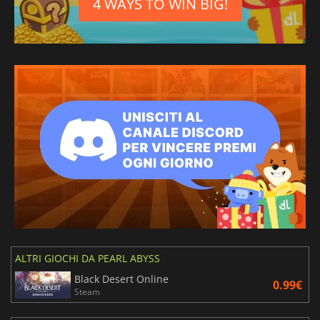
4 WAYS TO WIN BIG!
ALTRI GIOCHI DA PEARL ABYSS
Black Desert Online
0.99€
Steam