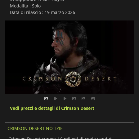
Modalità : Solo
Data di rilascio : 19 marzo 2026
Vedi prezzi e dettagli di Crimson Desert
CRIMSON DESERT NOTIZIE
Crimson Desert supera i 6 milioni di copie vendute e ha ancora molto da offrire