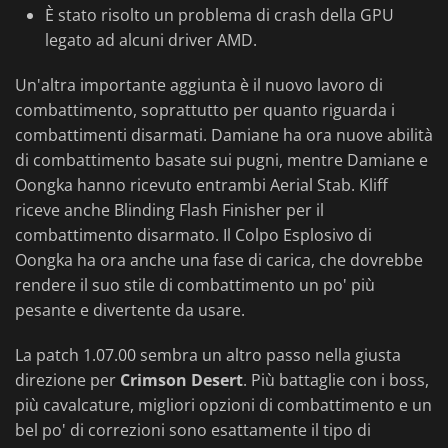
È stato risolto un problema di crash della GPU
legato ad alcuni driver AMD.
Un'altra importante aggiunta è il nuovo lavoro di
combattimento, soprattutto per quanto riguarda i
combattimenti disarmati. Damiane ha ora nuove abilità
di combattimento basate sui pugni, mentre Damiane e
Oongka hanno ricevuto entrambi Aerial Stab. Kliff
riceve anche Blinding Flash Finisher per il
combattimento disarmato. Il Colpo Esplosivo di
Oongka ha ora anche una fase di carica, che dovrebbe
rendere il suo stile di combattimento un po' più
pesante e divertente da usare.
La patch 1.07.00 sembra un altro passo nella giusta
direzione per
Crimson Desert
. Più battaglie con i boss,
più cavalcature, migliori opzioni di combattimento e un
bel po' di correzioni sono esattamente il tipo di