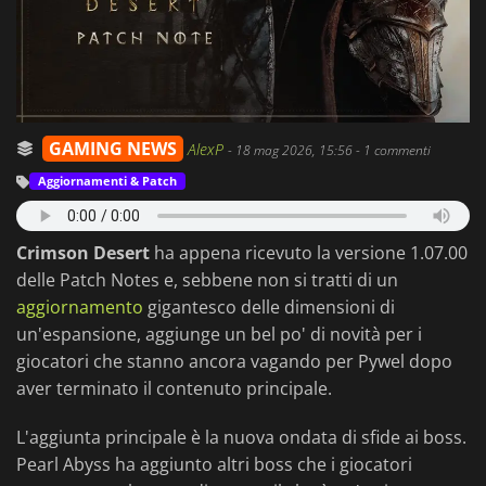
GAMING NEWS
AlexP
-
18 mag 2026, 15:56
- 1 commenti
Aggiornamenti & Patch
Crimson Desert
ha appena ricevuto la versione 1.07.00
delle Patch Notes e, sebbene non si tratti di un
aggiornamento
gigantesco delle dimensioni di
un'espansione, aggiunge un bel po' di novità per i
giocatori che stanno ancora vagando per Pywel dopo
aver terminato il contenuto principale.
L'aggiunta principale è la nuova ondata di sfide ai boss.
Pearl Abyss ha aggiunto altri boss che i giocatori