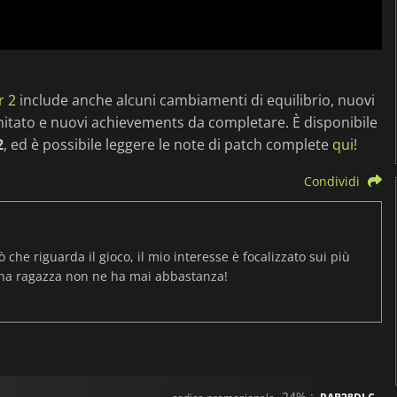
r 2
include anche alcuni cambiamenti di equilibrio, nuovi
limitato e nuovi achievements da completare. È disponibile
2
, ed è possibile leggere le note di patch complete
qui
!
Condividi
ò che riguarda il gioco, il mio interesse è focalizzato sui più
una ragazza non ne ha mai abbastanza!
-24% :