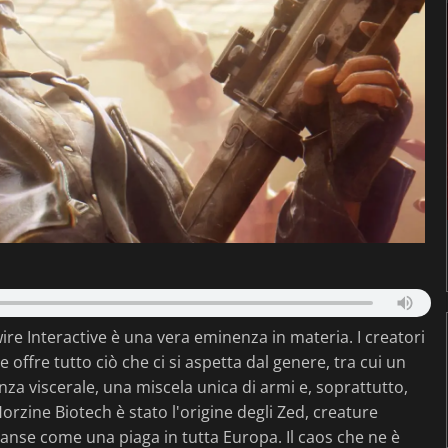
e Interactive è una vera eminenza in materia. I creatori
 offre tutto ciò che ci si aspetta dal genere, tra cui un
nza viscerale, una miscela unica di armi e, soprattutto,
orzine Biotech è stato l'origine degli Zed, creature
panse come una piaga in tutta Europa. Il caos che ne è