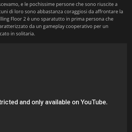
oscevamo, e le pochissime persone che sono riuscite a
lcuni di loro sono abbastanza coraggiosi da affrontare la
lling Floor 2 è uno sparatutto in prima persona che
 caratterizzato da un gameplay cooperativo per un
to in solitaria.