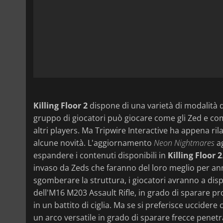
Killing Floor 2
dispone di una varietà di modalità d
gruppo di giocatori può giocare come gli Zed e c
altri players. Ma Tripwire Interactive ha appena r
alcune novità. L'aggiornamento
Neon Nightmares
ag
espandere i contenuti disponibili in
Killing Floor 2
invaso da Zeds che faranno del loro meglio per ann
sgomberare la struttura, i giocatori avranno a disp
dell'M16 M203 Assault Rifle, in grado di sparare pro
in un battito di ciglia. Ma se si preferisce uccide
un arco versatile in grado di sparare frecce penetra