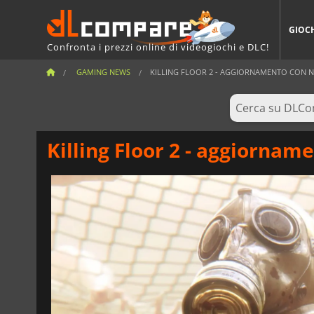
GIOC
Confronta i prezzi online di videogiochi e DLC!
GAMING NEWS
KILLING FLOOR 2 - AGGIORNAMENTO CON NU
Killing Floor 2 - aggiornam