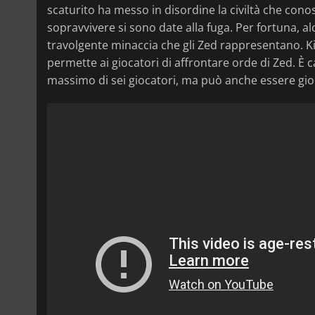
scaturito ha messo in disordine la civiltà che con
sopravvivere si sono date alla fuga. Per fortuna, a
travolgente minaccia che gli Zed rappresentano. Ki
permette ai giocatori di affrontare orde di Zed. È
massimo di sei giocatori, ma può anche essere gioca