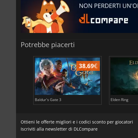
Potrebbe piacerti
43.96
€
38.69
€
Baldur's Gate 3
Elden Ring
Ottieni le offerte migliori e i codici sconto per giocatori
Iscriviti alla newsletter di DLCompare