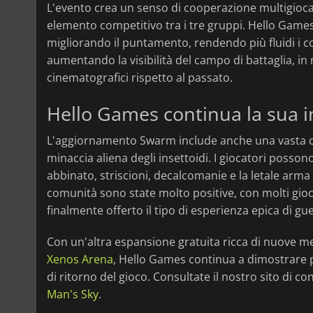
L'evento crea un senso di cooperazione multigioc
elemento competitivo tra i tre gruppi. Hello Game
migliorando il puntamento, rendendo più fluidi i cont
aumentando la visibilità del campo di battaglia, in
cinematografici rispetto al passato.
Hello Games continua la sua inc
L'aggiornamento Swarm include anche una vasta co
minaccia aliena degli insettoidi. I giocatori posso
abbinato, striscioni, decalcomanie e la letale arma
comunità sono state molto positive, con molti gio
finalmente offerto il tipo di esperienza epica di gu
Con un'altra espansione gratuita ricca di nuove 
Xenos Arena
, Hello Games continua a dimostrare
di ritorno del gioco. Consultate il nostro sito di c
Man's Sky
.