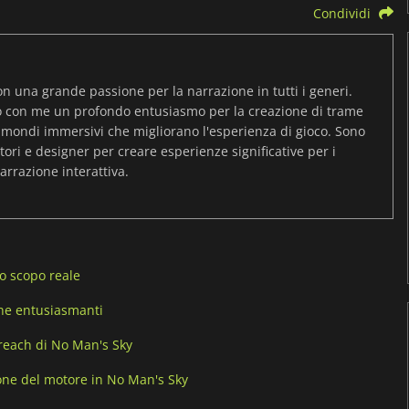
Condividi
on una grande passione per la narrazione in tutti i generi.
o con me un profondo entusiasmo per la creazione di trame
 mondi immersivi che migliorano l'esperienza di gioco. Sono
ori e designer per creare esperienze significative per i
arrazione interattiva.
o scopo reale
he entusiasmanti
 Breach di No Man's Sky
one del motore in No Man's Sky