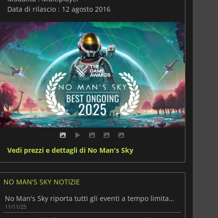
Data di rilascio : 12 agosto 2016
Vedi prezzi e dettagli di No Man's Sky
NO MAN'S SKY NOTIZIE
No Man's Sky riporta tutti gli eventi a tempo limitato del passato
11/11/25