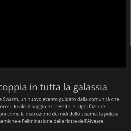
coppia in tutta la galassia
The Swarm, un nuovo evento guidato dalla comunità che
oro: Il Reale, Il Saggio e Il Tessitore. Ogni fazione
ni come la distruzione dei nidi dello sciame, la pulizia
nemiche e l'eliminazione delle flotte dell'Alveare.