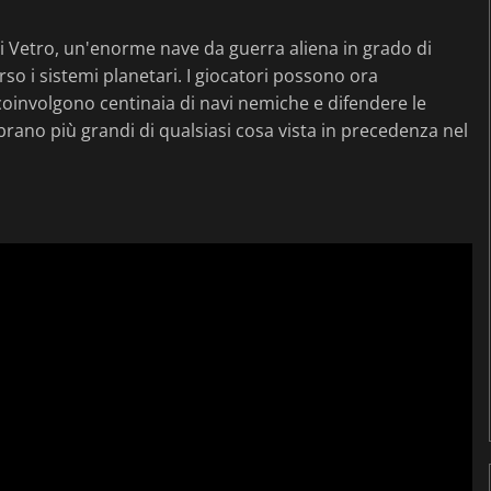
di Vetro, un'enorme nave da guerra aliena in grado di
rso i sistemi planetari. I giocatori possono ora
oinvolgono centinaia di navi nemiche e difendere le
mbrano più grandi di qualsiasi cosa vista in precedenza nel