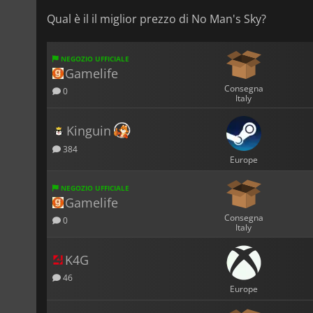
Qual è il il miglior prezzo di No Man's Sky?
NEGOZIO UFFICIALE
Gamelife
Consegna
0
Italy
Kinguin
384
Europe
NEGOZIO UFFICIALE
Gamelife
Consegna
0
Italy
K4G
46
Europe