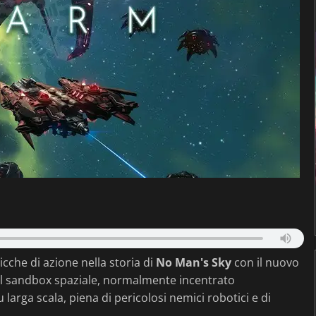
cche di azione nella storia di
No Man's Sky
con il nuovo
l sandbox spaziale, normalmente incentrato
 larga scala, piena di pericolosi nemici robotici e di