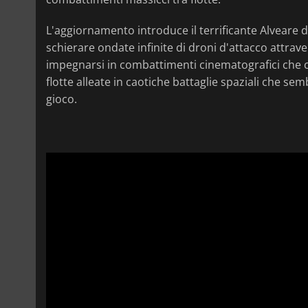
L'aggiornamento introduce il terrificante Alveare 
schierare ondate infinite di droni d'attacco attrave
impegnarsi in combattimenti cinematografici che c
flotte alleate in caotiche battaglie spaziali che se
gioco.