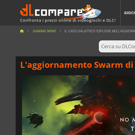
GIOC
Confronta i prezzi online di videogiochi e DLC!
GAMING NEWS
IL CAOS GALATTICO ESPLODE NELL'AGGIORN
L'aggiornamento Swarm di N