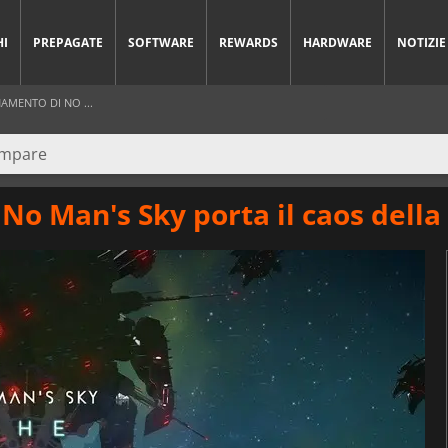
HI
PREPAGATE
SOFTWARE
REWARDS
HARDWARE
NOTIZIE
AMENTO DI NO ...
o Man's Sky porta il caos della 