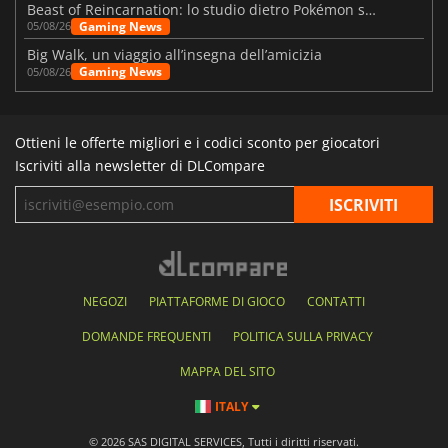
Beast of Reincarnation: lo studio dietro Pokémon su una nuova strada
Gaming News
05/08/26
Big Walk, un viaggio all’insegna dell’amicizia
Gaming News
05/08/26
Ottieni le offerte migliori e i codici sconto per giocatori
Iscriviti alla newsletter di DLCompare
NEGOZI
PIATTAFORME DI GIOCO
CONTATTI
DOMANDE FREQUENTI
POLITICA SULLA PRIVACY
MAPPA DEL SITO
ITALY
© 2026 SAS DIGITAL SERVICES, Tutti i diritti riservati.