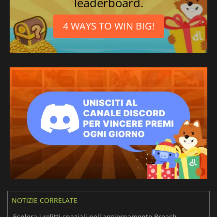
leaderboard.
4 WAYS TO WIN BIG!
NOTIZIE CORRELATE
Esplora i relitti spaziali nell'aggiornamento Breach di No Man's Sky