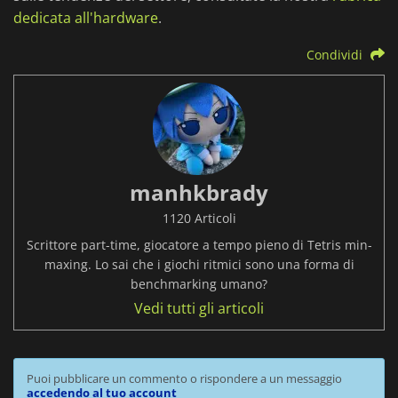
dedicata all'hardware
.
Condividi
manhkbrady
1120 Articoli
Scrittore part-time, giocatore a tempo pieno di Tetris min-
maxing. Lo sai che i giochi ritmici sono una forma di
benchmarking umano?
Vedi tutti gli articoli
Puoi pubblicare un commento o rispondere a un messaggio
accedendo al tuo account