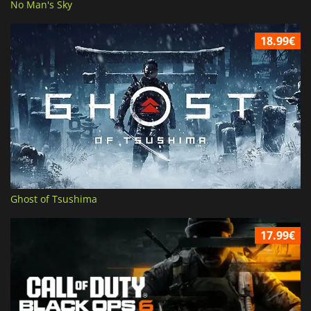
No Man's Sky
18.99€
Ghost of Tsushima
17.99€