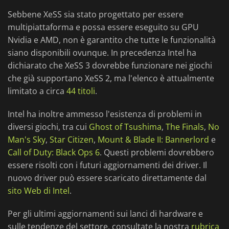
Sebbene XeSS sia stato progettato per essere
multipiattaforma e possa essere eseguito su GPU
Nvidia e AMD, non è garantito che tutte le funzionalità
siano disponibili ovunque. In precedenza Intel ha
dichiarato che XeSS 3 dovrebbe funzionare nei giochi
che già supportano XeSS 2, ma l'elenco è attualmente
limitato a circa
44 titoli
.
Intel ha inoltre ammesso l'esistenza di problemi in
diversi giochi, tra cui
Ghost of Tsushima
,
The Finals
,
No
Man's Sky
,
Star Citizen
,
Mount & Blade II: Bannerlord
e
Call of Duty: Black Ops 6
. Questi problemi dovrebbero
essere risolti con i futuri aggiornamenti dei driver. Il
nuovo driver può essere scaricato direttamente dal
sito Web di Intel
.
Per gli ultimi aggiornamenti sui lanci di hardware e
sulle tendenze del settore, consultate la nostra
rubrica