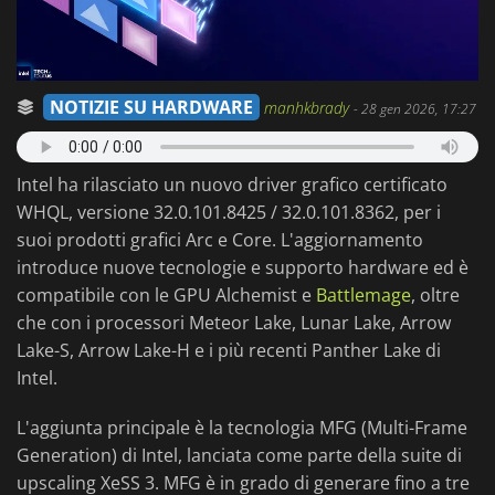
NOTIZIE SU HARDWARE
manhkbrady
-
28 gen 2026, 17:27
Intel ha rilasciato un nuovo driver grafico certificato
WHQL, versione 32.0.101.8425 / 32.0.101.8362, per i
suoi prodotti grafici Arc e Core. L'aggiornamento
introduce nuove tecnologie e supporto hardware ed è
compatibile con le GPU Alchemist e
Battlemage
, oltre
che con i processori Meteor Lake, Lunar Lake, Arrow
Lake-S, Arrow Lake-H e i più recenti Panther Lake di
Intel.
L'aggiunta principale è la tecnologia MFG (Multi-Frame
Generation) di Intel, lanciata come parte della suite di
upscaling XeSS 3. MFG è in grado di generare fino a tre