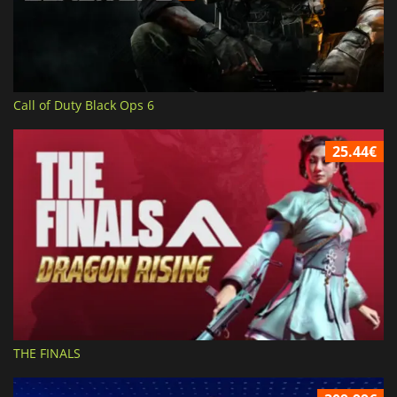
Call of Duty Black Ops 6
25.44€
THE FINALS