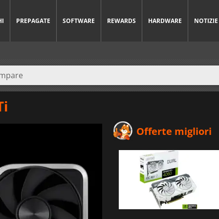
HI
PREPAGATE
SOFTWARE
REWARDS
HARDWARE
NOTIZIE
Ti
Offerte migliori