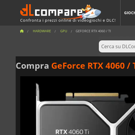
GIOC
Confronta i prezzi online di videogiochi e DLC!
HARDWARE
GPU
GEFORCE RTX 4060 / TI
Compra
GeForce RTX 4060 / 