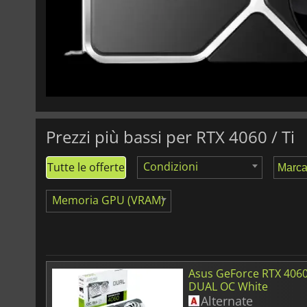
Prezzi più bassi per RTX 4060 / Ti
Condizioni
Tutte le offerte
Memoria GPU (VRAM)
Asus GeForce RTX 406
DUAL OC White
Alternate