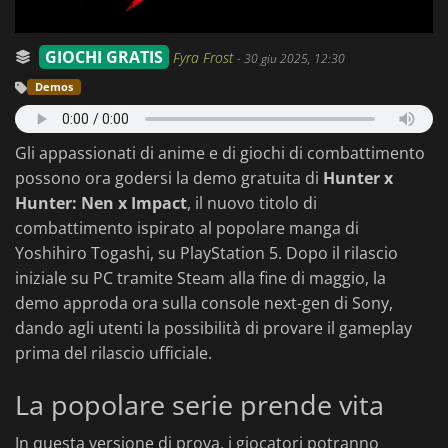
GIOCHI GRATIS
Fyra Frost
-
30 giu 2025, 12:30
Demos
Gli appassionati di anime e di giochi di combattimento
possono ora godersi la demo gratuita di
Hunter x
Hunter: Nen x Impact
, il nuovo titolo di
combattimento ispirato al popolare manga di
Yoshihiro Togashi, su PlayStation 5. Dopo il rilascio
iniziale su PC tramite Steam alla fine di maggio, la
demo approda ora sulla console next-gen di Sony,
dando agli utenti la possibilità di provare il gameplay
prima del rilascio ufficiale.
La popolare serie prende vita
In questa versione di prova, i giocatori potranno