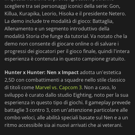
scegliere tra sei personaggi iconici della serie: Gon,
Killua, Kurapika, Leorio, Hisoka e il presidente Netero.
La demo include tre modalità di gioco: Battaglia,
Allenamento e un segmento introduttivo della
modalità Storia che funge da tutorial. Va notato che la
demo non consente di giocare online o di salvare i
progressi dei giocatori per il gioco finale, quindi l'intera
esperienza è contenuta in questo campione gratuito.
Hunter x Hunter: Nen x Impact
adotta un'estetica
2,5D con combattimenti a squadre nello stile classico
di titoli come
Marvel vs. Capcom 3
. Non a caso, lo
sviluppo è curato dallo studio Eighting, noto per la sua
esperienza in questo tipo di giochi. Il gameplay prevede
battaglie 3 contro 3, con un'attenzione particolare alle
combo veloci, alle abilità speciali basate sul Nen e a un
ritmo accessibile sia ai nuovi arrivati che ai veterani.