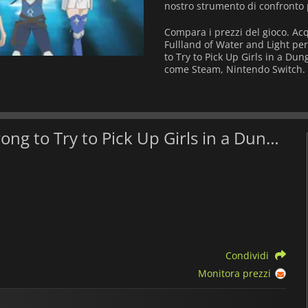
nostro strumento di confronto 
Compara i prezzi del gioco. Acq
Fullland of Water and Light per
to Try to Pick Up Girls in a Dun
come Steam, Nintendo Switch.
Qual è il il miglior prezzo di Is It Wrong to Try to Pick Up Girls in a Dungeon? Fullland of Water and Light?
Condividi
Monitora prezzi