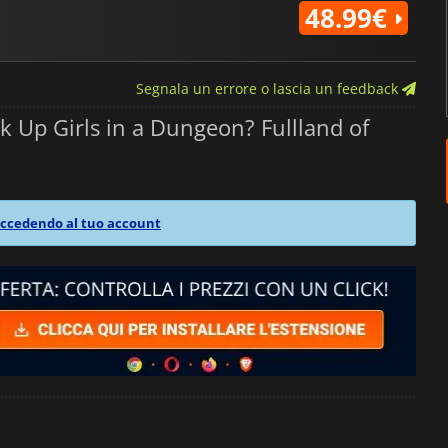
48.99€
Segnala un errore o lascia un feedback
k Up Girls in a Dungeon? Fullland of
ccedendo al tuo account