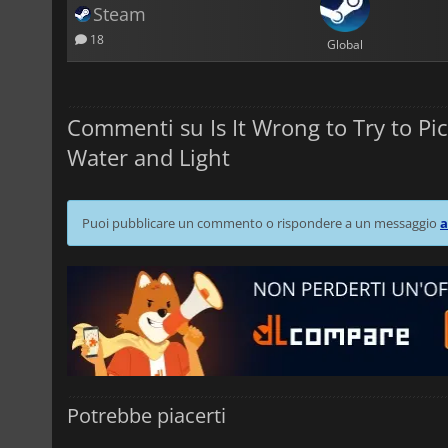
Steam
18
Global
Commenti su Is It Wrong to Try to Pic
Water and Light
Puoi pubblicare un commento o rispondere a un messaggio
a
Potrebbe piacerti