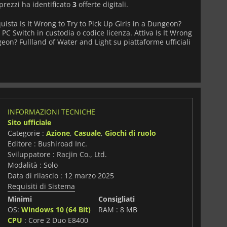
prezzi ha identificato
3
offerte digitali.
uista Is It Wrong to Try to Pick Up Girls in a Dungeon?
 PC Switch in custodia o codice licenza. Attiva Is It Wrong
geon? Fullland of Water and Light su piattaforme ufficiali
INFORMAZIONI TECNICHE
Sito ufficiale
Categorie :
Azione
,
Casuale
,
Giochi di ruolo
Editore : Bushiroad Inc.
Sviluppatore : Racjin Co., Ltd.
Modalità : Solo
Data di rilascio : 12 marzo 2025
Requisiti di Sistema
Minimi
Consigliati
OS:
Windows 10 (64 Bit)
RAM : 8 MB
CPU
: Core 2 Duo E8400