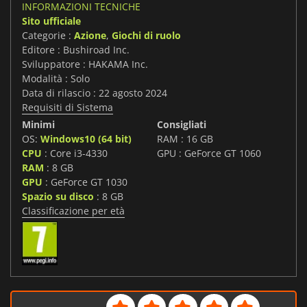
INFORMAZIONI TECNICHE
Sito ufficiale
Categorie :
Azione
,
Giochi di ruolo
Editore : Bushiroad Inc.
Sviluppatore : HAKAMA Inc.
Modalità : Solo
Data di rilascio : 22 agosto 2024
Requisiti di Sistema
Minimi
Consigliati
OS:
Windows10 (64 bit)
RAM : 16 GB
CPU
: Core i3-4330
GPU : GeForce GT 1060
RAM
: 8 GB
GPU
: GeForce GT 1030
Spazio su disco
: 8 GB
Classificazione per età