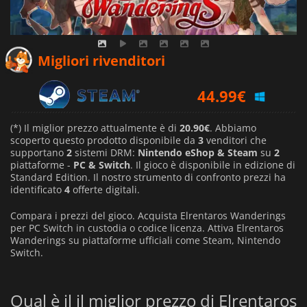
21.28
€
Migliori rivenditori
44.99
€
(*) Il miglior prezzo attualmente è di
20.90€
. Abbiamo
scoperto questo prodotto disponibile da
3
venditori che
supportano
2
sistemi DRM:
Nintendo eShop & Steam
su
2
piattaforme -
PC & Switch
. Il gioco è disponibile in edizione di
Standard Edition. Il nostro strumento di confronto prezzi ha
identificato
4
offerte digitali.
Compara i prezzi del gioco. Acquista Elrentaros Wanderings
per PC Switch in custodia o codice licenza. Attiva Elrentaros
Wanderings su piattaforme ufficiali come Steam, Nintendo
Switch.
Qual è il il miglior prezzo di Elrentaros