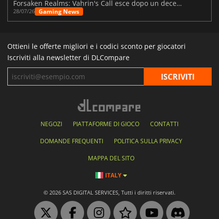
Forsaken Realms: Vahrin's Call esce dopo un decennio di sviluppo
Gaming News
28/07/26
Ottieni le offerte migliori e i codici sconto per giocatori
Iscriviti alla newsletter di DLCompare
NEGOZI
PIATTAFORME DI GIOCO
CONTATTI
DOMANDE FREQUENTI
POLITICA SULLA PRIVACY
MAPPA DEL SITO
ITALY
© 2026 SAS DIGITAL SERVICES, Tutti i diritti riservati.