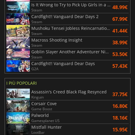
Is It Wrong to Try to Pick Up Girls in a Dungeon? Fullland of Water and Light
48.99€
Steam
Cardfight!! Vanguard Dear Days 2
67.99€
Steam
Mushoku Tensei Jobless Reincarnation Quest of Memories
41.44€
Steam
Macross Shooting Insight
38.99€
Steam
Goblin Slayer Another Adventurer Nightmare Feast
53.50€
Steam
Cardfight!! Vanguard Dear Days
57.43€
G2A
I PIÙ POPOLARI
Assassin's Creed Black Flag Resynced
37.75€
Kinguin
Corsair Cove
16.80€
Game Boost
Palworld
18.16€
Gamesplanet US
Mistfall Hunter
15.95€
LootBar