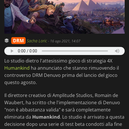
DRM
Sacha Loric
-
16 ago 2021, 14:07
Lo studio dietro l'attesissimo gioco di strategia 4X
Humankind
ha annunciato che stanno rimuovendo il
controverso DRM Denuvo prima del lancio del gioco
questo agosto.
Il direttore creativo di Amplitude Studios, Romain de
Waubert, ha scritto che l'implementazione di Denuvo
"non è abbastanza valida" e sarà completamente
eliminata da
Humankind
. Lo studio è arrivato a questa
decisione dopo una serie di test beta condotti alla fine