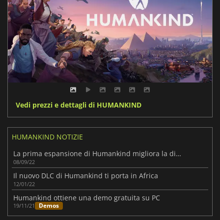
Vedi prezzi e dettagli di HUMANKIND
HUMANKIND NOTIZIE
La prima espansione di Humankind migliora la diplomazia
08/09/22
Il nuovo DLC di Humankind ti porta in Africa
12/01/22
Humankind ottiene una demo gratuita su PC
Demos
19/11/21