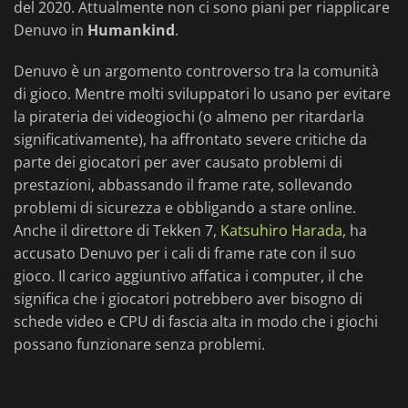
del 2020. Attualmente non ci sono piani per riapplicare
Denuvo in
Humankind
.
Denuvo è un argomento controverso tra la comunità
di gioco. Mentre molti sviluppatori lo usano per evitare
la pirateria dei videogiochi (o almeno per ritardarla
significativamente), ha affrontato severe critiche da
parte dei giocatori per aver causato problemi di
prestazioni, abbassando il frame rate, sollevando
problemi di sicurezza e obbligando a stare online.
Anche il direttore di Tekken 7,
Katsuhiro Harada
, ha
accusato Denuvo per i cali di frame rate con il suo
gioco. Il carico aggiuntivo affatica i computer, il che
significa che i giocatori potrebbero aver bisogno di
schede video e CPU di fascia alta in modo che i giochi
possano funzionare senza problemi.