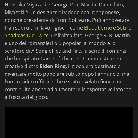
Hidetaka Miyazaki e George R. R. Martin. Da un lato,
Miyazaki è un designer di videogiochi giapponese,
nonché presidente di From Software. Può annoverare
tra i suoi ultimi lavori giochi come
Bloodborne
e
Sekiro:
Shadows Die Twice
. Dall'altro lato, George R. R. Martin
è uno dei romanzieri più popolari al mondo e lo
scrittore di A Song of Ice and Fire, la serie di romanzi
che ha ispirato Game of Thrones. Con queste menti
creative dietro
Elden Ring
, il gioco era destinato a
diventare molto popolare subito dopo l'annuncio, ma
l'unico video ufficiale che è stato rivelato finora ha
contribuito anche ad aumentare le aspettative intorno
all'uscita del gioco.