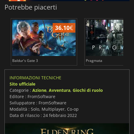
Potrebbe piacerti
36.10
€
3
Baldur's Gate 3
Pragmata
INFORMAZIONI TECNICHE
Sito ufficiale
Categorie :
Azione
,
Avventura
,
Giochi di ruolo
Editore : FromSoftware
Sviluppatore : FromSoftware
Modalità : Solo, Multiplayer, Co-op
Data di rilascio : 24 febbraio 2022