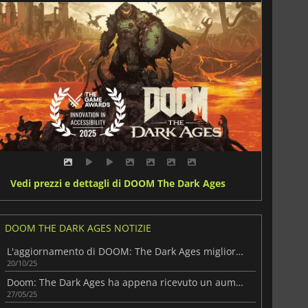
Vedi prezzi e dettagli di DOOM The Dark Ages
DOOM THE DARK AGES NOTIZIE
L'aggiornamento di DOOM: The Dark Ages migliora le prestazioni sugli handheld
20/10/25
Doom: The Dark Ages ha appena ricevuto un aumento di difficoltà a sorpresa
27/05/25