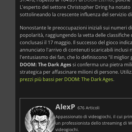
L'esperto del settore Christopher Dring ha notato 
sottolineando la crescente influenza del servizio
Nonostante le preoccupazioni iniziali sui numeri 
popolarità, raggiungendo la vetta delle classifiche
conclusasi il 17 maggio. Il successo del gioco indic
annunciato l'arrivo di contenuti scaricabili inclusi
l'entusiasmo dei fan, che lo definiscono "il miglior
DOOM: The Dark Ages
si conferma una pietra mili
strategica per affascinare milioni di persone. Utili
prezzi più bassi per DOOM: The Dark Ages
.
AlexP
676 Articoli
Appassionato di videogiochi, il cui pri
un professionista dello streaming di Wo
videogiochi.