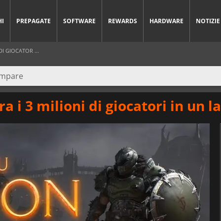
HI
PREPAGATE
SOFTWARE
REWARDS
HARDWARE
NOTIZIE
I GIOCATOR ...
i 3 milioni di giocatori in un l