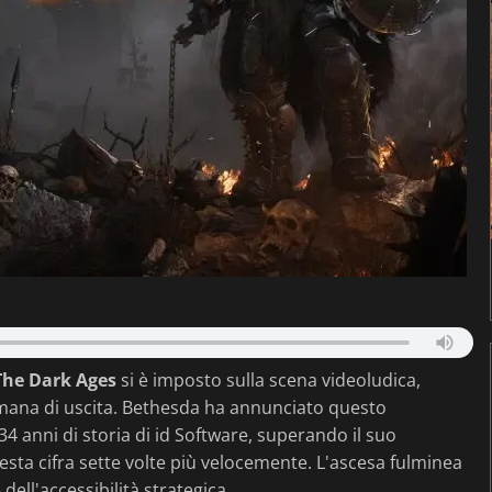
he Dark Ages
si è imposto sulla scena videoludica,
timana di uscita. Bethesda ha annunciato questo
4 anni di storia di id Software, superando il suo
esta cifra sette volte più velocemente. L'ascesa fulminea
 dell'accessibilità strategica.