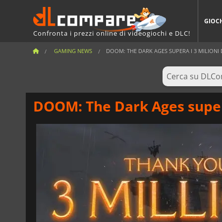
GIOC
Confronta i prezzi online di videogiochi e DLC!
GAMING NEWS
DOOM: THE DARK AGES SUPERA I 3 MILIONI D
DOOM: The Dark Ages supera 