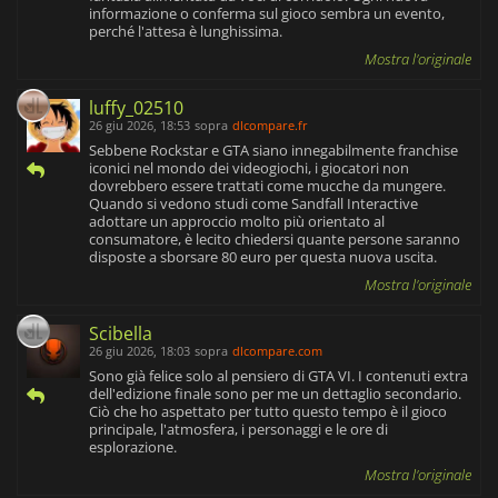
informazione o conferma sul gioco sembra un evento,
perché l'attesa è lunghissima.
Mostra l'originale
luffy_02510
26 giu 2026, 18:53
sopra
dlcompare.fr
Sebbene Rockstar e GTA siano innegabilmente franchise
iconici nel mondo dei videogiochi, i giocatori non
dovrebbero essere trattati come mucche da mungere.
Quando si vedono studi come Sandfall Interactive
adottare un approccio molto più orientato al
consumatore, è lecito chiedersi quante persone saranno
disposte a sborsare 80 euro per questa nuova uscita.
Mostra l'originale
Scibella
26 giu 2026, 18:03
sopra
dlcompare.com
Sono già felice solo al pensiero di GTA VI. I contenuti extra
dell'edizione finale sono per me un dettaglio secondario.
Ciò che ho aspettato per tutto questo tempo è il gioco
principale, l'atmosfera, i personaggi e le ore di
esplorazione.
Mostra l'originale