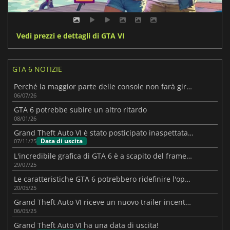
Vedi prezzi e dettagli di GTA VI
GTA 6 NOTIZIE
Perché la maggior parte delle console non farà girare GTA VI a 60 FPS
06/07/26
GTA 6 potrebbe subire un altro ritardo
08/01/26
Grand Theft Auto VI è stato posticipato inaspettatamente
Data di uscita
07/11/25
L'incredibile grafica di GTA 6 è a scapito del frame rate?
29/07/25
Le caratteristiche GTA 6 potrebbero ridefinire l'open-world
20/05/25
Grand Theft Auto VI riceve un nuovo trailer incentrato su Jason
06/05/25
Grand Theft Auto VI ha una data di uscita!