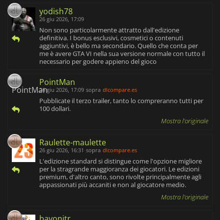
yodish78
26 giu 2026, 17:09
Non sono particolarmente attratto dall'edizione
definitiva. I bonus esclusivi, cosmetici o contenuti
aggiuntivi, è bello ma secondario. Quello che conta per
me è avere GTA VI nella sua versione normale con tutto il
necessario per godere appieno del gioco
PointMan
26 giu 2026, 17:09
sopra
dlcompare.es
Pubblicate il terzo trailer, tanto lo compreranno tutti per
100 dollari.
Mostra l'originale
Raulette-maulette
26 giu 2026, 16:31
sopra
dlcompare.es
L'edizione standard si distingue come l'opzione migliore
per la stragrande maggioranza dei giocatori. Le edizioni
premium, d'altro canto, sono rivolte principalmente agli
appassionati più accaniti e non al giocatore medio.
Mostra l'originale
bayonjtr