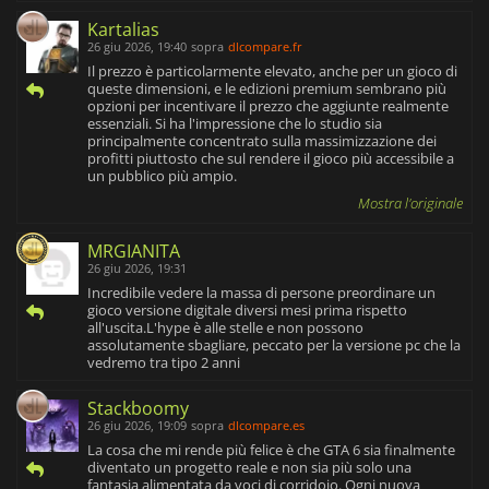
Kartalias
26 giu 2026, 19:40
sopra
dlcompare.fr
Il prezzo è particolarmente elevato, anche per un gioco di
queste dimensioni, e le edizioni premium sembrano più
opzioni per incentivare il prezzo che aggiunte realmente
essenziali. Si ha l'impressione che lo studio sia
principalmente concentrato sulla massimizzazione dei
profitti piuttosto che sul rendere il gioco più accessibile a
un pubblico più ampio.
Mostra l'originale
MRGIANITA
26 giu 2026, 19:31
Incredibile vedere la massa di persone preordinare un
gioco versione digitale diversi mesi prima rispetto
all'uscita.L'hype è alle stelle e non possono
assolutamente sbagliare, peccato per la versione pc che la
vedremo tra tipo 2 anni
Stackboomy
26 giu 2026, 19:09
sopra
dlcompare.es
La cosa che mi rende più felice è che GTA 6 sia finalmente
diventato un progetto reale e non sia più solo una
fantasia alimentata da voci di corridoio. Ogni nuova