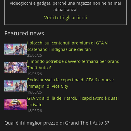
videogiochi e gadget, perché una ragazza non ne ha mai
abbastanza!
Vedi tutti gli articoli
Featured news
I blocchi sui contenuti premium di GTA VI
scatenano l'indignazione dei fan
25/06/26
Il mondo potrebbe davvero fermarsi per Grand
Theft Auto 6
19/06/26
Rockstar svela la copertina di GTA 6 e nuove
immagini di Vice City
19/06/26
GTA VI: al di là dei ritardi, il capolavoro è quasi
arrivato
18/03/26
Qual è il il miglior prezzo di Grand Theft Auto 6?