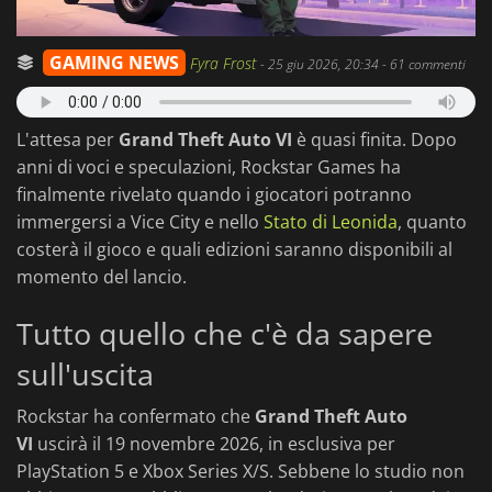
GAMING NEWS
Fyra Frost
-
25 giu 2026, 20:34
- 61 commenti
L'attesa per
Grand Theft Auto VI
è quasi finita. Dopo
anni di voci e speculazioni, Rockstar Games ha
finalmente rivelato quando i giocatori potranno
immergersi a Vice City e nello
Stato di Leonida
, quanto
costerà il gioco e quali edizioni saranno disponibili al
momento del lancio.
Tutto quello che c'è da sapere
sull'uscita
Rockstar ha confermato che
Grand Theft Auto
VI
uscirà il 19 novembre 2026, in esclusiva per
PlayStation 5 e Xbox Series X/S. Sebbene lo studio non