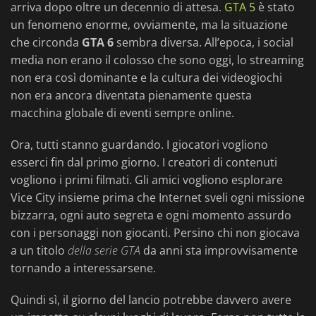
arriva dopo oltre un decennio di attesa.
GTA 5
è stato
un fenomeno enorme, ovviamente, ma la situazione
che circonda
GTA 6
sembra diversa. All’epoca, i social
media non erano il colosso che sono oggi, lo streaming
non era così dominante e la cultura dei videogiochi
non era ancora diventata pienamente questa
macchina globale di eventi sempre online.
Ora, tutti stanno guardando. I giocatori vogliono
esserci fin dal primo giorno. I creatori di contenuti
vogliono i primi filmati. Gli amici vogliono esplorare
Vice City insieme prima che Internet sveli ogni missione
bizzarra, ogni auto segreta e ogni momento assurdo
con i personaggi non giocanti. Persino chi non giocava
a un titolo
della serie GTA
da anni sta improvvisamente
tornando a interessarsene.
Quindi sì, il giorno del lancio potrebbe davvero avere