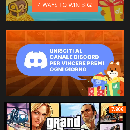
4 WAYS TO WIN BIG!
7.90€