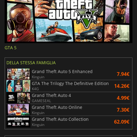
GTA 5
DELLA STESSA FAMIGLIA
Grand Theft Auto 5 Enhanced
7.94€
Kinguin
GTA The Trilogy The Definitive Edition
14.26€
K4G
Grand Theft Auto 4
4.99€
GAMESEAL
Grand Theft Auto Online
7.30€
Kinguin
Grand Theft Auto Collection
62.09€
Kinguin