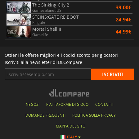
The Sinking City 2
39.00€
Gamesplanet US
STEINS;GATE RE BOOT
24.94€
Kinguin
Mortal Shell II
44.99€
Gamelife
Ottieni le offerte migliori e i codici sconto per giocatori
Iscriviti alla newsletter di DLCompare
NEGOZI
PIATTAFORME DI GIOCO
CONTATTI
DOMANDE FREQUENTI
POLITICA SULLA PRIVACY
MAPPA DEL SITO
ITALY