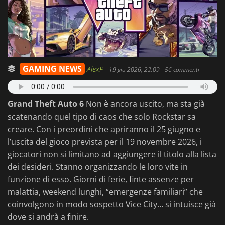
GAMING NEWS
AlexP
-
19 giu 2026, 22:09
- 56 commenti
Grand Theft Auto 6
Non è ancora uscito, ma sta già
scatenando quel tipo di caos che solo Rockstar sa
creare. Con i preordini che apriranno il 25 giugno e
l’uscita del gioco prevista per il 19 novembre 2026, i
giocatori non si limitano ad aggiungere il titolo alla lista
dei desideri. Stanno organizzando le loro vite in
funzione di esso. Giorni di ferie, finte assenze per
malattia, weekend lunghi, “emergenze familiari” che
coinvolgono in modo sospetto Vice City… si intuisce già
dove si andrà a finire.