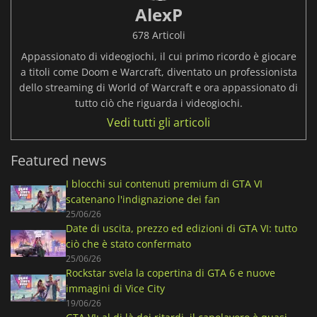
AlexP
678 Articoli
Appassionato di videogiochi, il cui primo ricordo è giocare
a titoli come Doom e Warcraft, diventato un professionista
dello streaming di World of Warcraft e ora appassionato di
tutto ciò che riguarda i videogiochi.
Vedi tutti gli articoli
Featured news
I blocchi sui contenuti premium di GTA VI
scatenano l'indignazione dei fan
25/06/26
Date di uscita, prezzo ed edizioni di GTA VI: tutto
ciò che è stato confermato
25/06/26
Rockstar svela la copertina di GTA 6 e nuove
immagini di Vice City
19/06/26