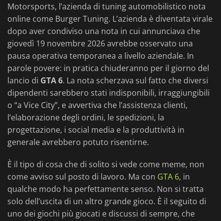
Motorsports, l’azienda di tuning automobilistico nota
online come Burger Tuning. L’azienda è diventata virale
dopo aver condiviso una nota in cui annunciava che
giovedì 19 novembre 2026 avrebbe osservato una
pausa operativa temporanea a livello aziendale. In
parole povere: in pratica chiuderanno per il giorno del
lancio di
GTA 6
. La nota scherzava sul fatto che diversi
dipendenti sarebbero stati indisponibili, irraggiungibili
o “a Vice City”, e avvertiva che l’assistenza clienti,
l’elaborazione degli ordini, le spedizioni, la
progettazione, i social media e la produttività in
generale avrebbero potuto risentirne.
È il tipo di cosa che di solito si vede come meme, non
come avviso sul posto di lavoro. Ma con
GTA 6
, in
qualche modo ha perfettamente senso. Non si tratta
solo dell’uscita di un altro grande gioco. È il seguito di
uno dei giochi più giocati e discussi di sempre, che