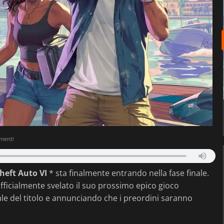
menti
heft Auto VI
* sta finalmente entrando nella fase finale.
ficialmente svelato il suo prossimo epico gioco
ale del titolo e annunciando che i preordini saranno