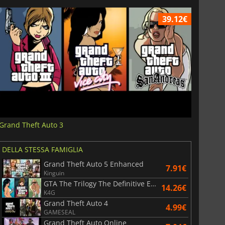
39.12€
Grand Theft Auto 3
DELLA STESSA FAMIGLIA
Grand Theft Auto 5 Enhanced
7.91€
Kinguin
GTA The Trilogy The Definitive Edition
14.26€
K4G
Grand Theft Auto 4
4.99€
GAMESEAL
Grand Theft Auto Online