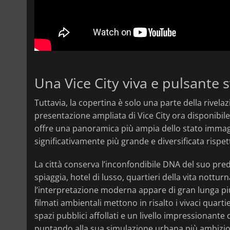
Una Vice City viva e pulsante 
Tuttavia, la copertina è solo una parte della rivela
presentazione ampliata di Vice City ora disponibil
offre una panoramica più ampia dello stato immagi
significativamente più grande e diversificata rispet
La città conserva l’inconfondibile DNA del suo prede
spiaggia, hotel di lusso, quartieri della vita notturna,
l’interpretazione moderna appare di gran lunga p
filmati ambientali mettono in risalto i vivaci quartier
spazi pubblici affollati e un livello impressionant
puntando alla sua simulazione urbana più ambizios