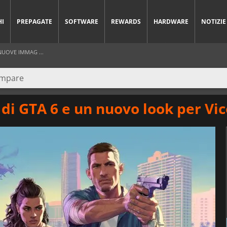
HI
PREPAGATE
SOFTWARE
REWARDS
HARDWARE
NOTIZIE
NUOVE IMMAG ...
 di GTA 6 e un nuovo look per Vic