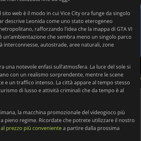
ito web è il modo in cui Vice City ora funge da singolo
tar descrive Leonida come uno stato eterogeneo
 metropolitano, rafforzando l’idea che la mappa di GTA VI
ltato è un’ambientazione che sembra meno un singolo parco
à interconnesse, autostrade, aree naturali, zone
ra una notevole enfasi sull’atmosfera. La luce del sole si
l’oceano con un realismo sorprendente, mentre le scene
 e un traffico intenso. La città appare al tempo stesso
turismo di lusso e attività criminali che da tempo è al
ttimana, la macchina promozionale del videogioco più
a pieno regime. Ricordate che potrete utilizzare il nostro
 al prezzo più conveniente
a partire dalla prossima