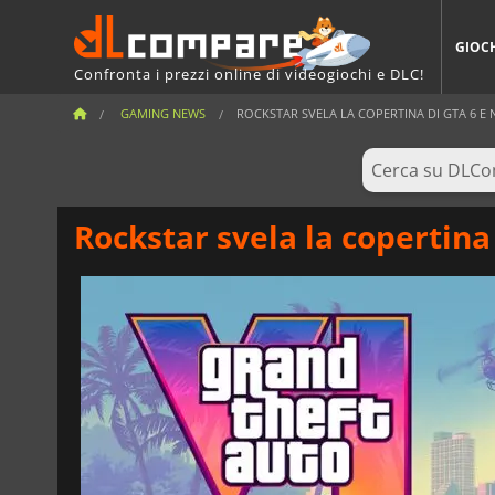
GIOC
Confronta i prezzi online di videogiochi e DLC!
GAMING NEWS
ROCKSTAR SVELA LA COPERTINA DI GTA 6 E 
Rockstar svela la copertina