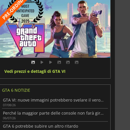
Vedi prezzi e dettagli di GTA VI
GTA 6 NOTIZIE
GTA VI: nuove immagini potrebbero svelare il vero gameplay
07/08/26
Perché la maggior parte delle console non farà girare GTA VI a 60 FPS
06/07/26
GTA 6 potrebbe subire un altro ritardo