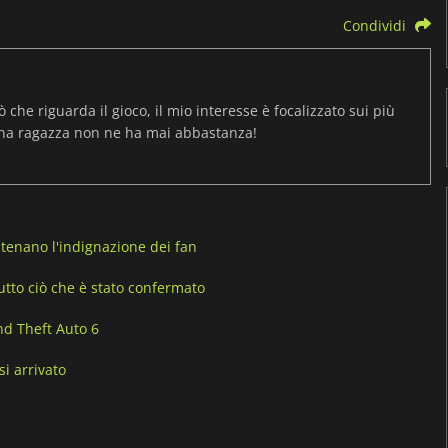
Condividi
ò che riguarda il gioco, il mio interesse è focalizzato sui più
una ragazza non ne ha mai abbastanza!
atenano l'indignazione dei fan
tutto ciò che è stato confermato
nd Theft Auto 6
si arrivato