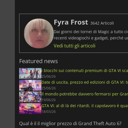
Fyra Frost
3642 Articoli
Dai giorni dei tornei di Magic a tutto ci
recenti videogiochi e gadget, perché 
Vedi tutti gli articoli
Featured news
I blocchi sui contenuti premium di GTA VI sc
25/06/26
Date di uscita, prezzo ed edizioni di GTA VI: 
25/06/26
Il mondo potrebbe davvero fermarsi per Gra
19/06/26
GTA VI: al di là dei ritardi, il capolavoro è qua
18/03/26
Qual è il il miglior prezzo di Grand Theft Auto 6?