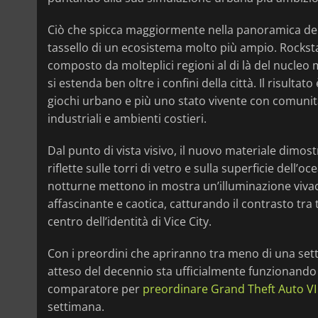
Ciò che spicca maggiormente nella panoramica del s
tassello di un ecosistema molto più ampio. Rocks
composto da molteplici regioni al di là del nucleo
si estenda ben oltre i confini della città. Il risu
giochi urbano e più uno stato vivente con comunit
industriali e ambienti costieri.
Dal punto di vista visivo, il nuovo materiale dimost
riflette sulle torri di vetro e sulla superficie del
notturne mettono in mostra un’illuminazione vivace
affascinante e caotica, catturando il contrasto tra 
centro dell’identità di Vice City.
Con i preordini che apriranno tra meno di una se
atteso del decennio sta ufficialmente funzionando 
comparatore per
preordinare Grand Theft Auto VI
settimana.