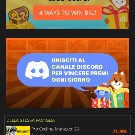
4 WAYS TO WIN BIG!
DELLA STESSA FAMIGLIA
Pro Cycling Manager 26
21.89€
Kinguin