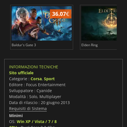
36.07
€
2
Baldur's Gate 3
Elden Ring
INFORMAZIONI TECNICHE
Sito ufficiale
Categorie :
Corsa
,
Sport
Editore : Focus Entertainment
Sviluppatore : Cyanide
Modalità : Solo, Multiplayer
Data di rilascio : 20 giugno 2013
Requisiti di Sistema
Minimi
OS:
Win XP / Vista / 7 / 8