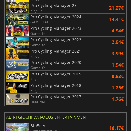
Pro Cycling Manager 25
21.27€
Kinguin
Pro Cycling Manager 2024
14.41€
GAMESEAL
Pro Cycling Manager 2023
4.94€
Gamelife
Pro Cycling Manager 2022
2.94€
Gamelife
Pro Cycling Manager 2021
3.99€
Kinguin
Pro Cycling Manager 2020
1.94€
Gamelife
Pro Cycling Manager 2019
0.83€
Kinguin
Pro Cycling Manager 2018
1.25€
Kinguin
Pro Cycling Manager 2017
1.76€
HRKGAME
ALTRI GIOCHI DA FOCUS ENTERTAINMENT
BioEden
16.17€
Gamesplanet US