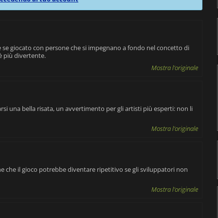
e se giocato con persone che si impegnano a fondo nel concetto di
è più divertente.
Mostra l'originale
si una bella risata, un avvertimento per gli artisti più esperti: non li
Mostra l'originale
e che il gioco potrebbe diventare ripetitivo se gli sviluppatori non
Mostra l'originale