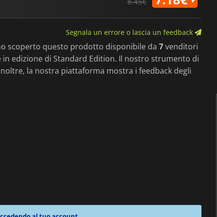
8.45€
Segnala un errore o lascia un feedback
mo scoperto questo prodotto disponibile da
7
venditori
le in edizione di Standard Edition. Il nostro strumento di
. Inoltre, la nostra piattaforma mostra i feedback degli
ccedendo al tuo account