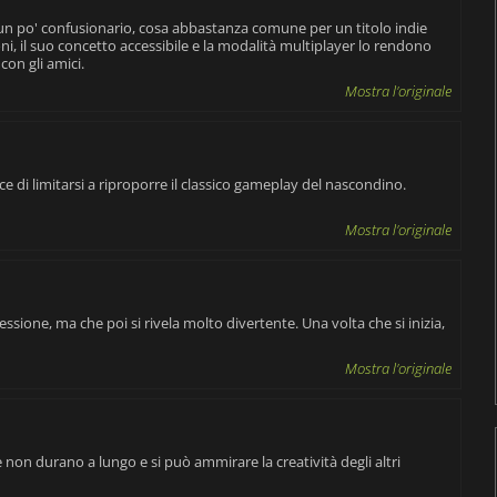
 un po' confusionario, cosa abbastanza comune per un titolo indie
i, il suo concetto accessibile e la modalità multiplayer lo rendono
con gli amici.
Mostra l'originale
ce di limitarsi a riproporre il classico gameplay del nascondino.
Mostra l'originale
ressione, ma che poi si rivela molto divertente. Una volta che si inizia,
Mostra l'originale
e non durano a lungo e si può ammirare la creatività degli altri