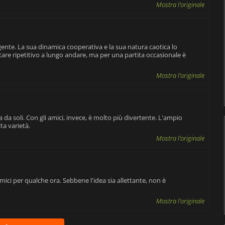
Mostra l'originale
gente. La sua dinamica cooperativa e la sua natura caotica lo
tare ripetitivo a lungo andare, ma per una partita occasionale è
Mostra l'originale
 da soli. Con gli amici, invece, è molto più divertente. L'ampio
a varietà.
Mostra l'originale
ici per qualche ora. Sebbene l'idea sia allettante, non è
Mostra l'originale