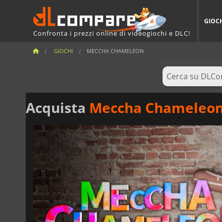
GIOC
Confronta i prezzi online di videogiochi e DLC!
GIOCHI
MECCHA CHAMELEON
Acquista
Meccha Chameleo