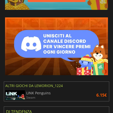
ALTRI GIOCHI DA LEMORION_1224
LINK Penguins
6.15€
Steam
DI TENDENZA