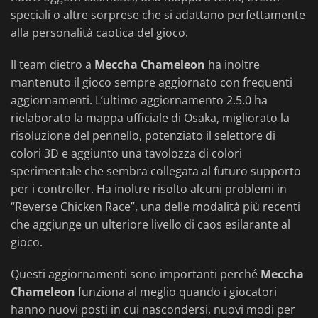
speciali o altre sorprese che si adattano perfettamente
alla personalità caotica del gioco.
Il team dietro a
Meccha Chameleon
ha inoltre
mantenuto il gioco sempre aggiornato con frequenti
aggiornamenti. L’ultimo aggiornamento 2.5.0 ha
rielaborato la mappa ufficiale di Osaka, migliorato la
risoluzione del pennello, potenziato il selettore di
colori 3D e aggiunto una tavolozza di colori
sperimentale che sembra collegata al futuro supporto
per i controller. Ha inoltre risolto alcuni problemi in
“Reverse Chicken Race”, una delle modalità più recenti
che aggiunge un ulteriore livello di caos esilarante al
gioco.
Questi aggiornamenti sono importanti perché
Meccha
Chameleon
funziona al meglio quando i giocatori
hanno nuovi posti in cui nascondersi, nuovi modi per