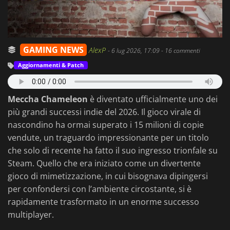
GAMING NEWS
AlexP
-
6 lug 2026, 17:09
- 16 commenti
Aggiornamenti & Patch
Meccha Chameleon
è diventato ufficialmente uno dei
più grandi successi indie del 2026. Il gioco virale di
nascondino ha ormai superato i 15 milioni di copie
vendute, un traguardo impressionante per un titolo
che solo di recente ha fatto il suo ingresso trionfale su
Steam. Quello che era iniziato come un divertente
gioco di mimetizzazione, in cui bisognava dipingersi
per confondersi con l’ambiente circostante, si è
rapidamente trasformato in un enorme successo
multiplayer.