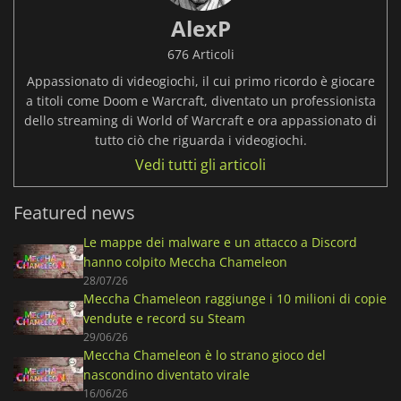
AlexP
676 Articoli
Appassionato di videogiochi, il cui primo ricordo è giocare
a titoli come Doom e Warcraft, diventato un professionista
dello streaming di World of Warcraft e ora appassionato di
tutto ciò che riguarda i videogiochi.
Vedi tutti gli articoli
Featured news
Le mappe dei malware e un attacco a Discord
hanno colpito Meccha Chameleon
28/07/26
Meccha Chameleon raggiunge i 10 milioni di copie
vendute e record su Steam
29/06/26
Meccha Chameleon è lo strano gioco del
nascondino diventato virale
16/06/26