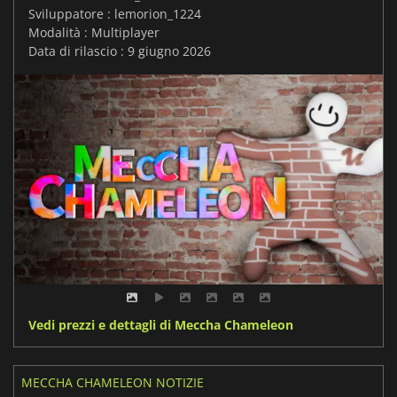
Sviluppatore : lemorion_1224
Modalità : Multiplayer
Data di rilascio : 9 giugno 2026
Vedi prezzi e dettagli di Meccha Chameleon
MECCHA CHAMELEON NOTIZIE