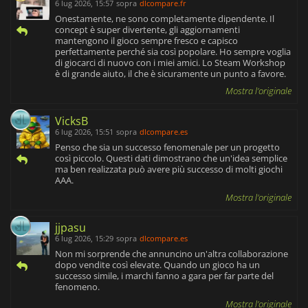
6 lug 2026, 15:57
sopra
dlcompare.fr
Onestamente, ne sono completamente dipendente. Il
concept è super divertente, gli aggiornamenti
mantengono il gioco sempre fresco e capisco
perfettamente perché sia così popolare. Ho sempre voglia
di giocarci di nuovo con i miei amici. Lo Steam Workshop
è di grande aiuto, il che è sicuramente un punto a favore.
Mostra l'originale
VicksB
6 lug 2026, 15:51
sopra
dlcompare.es
Penso che sia un successo fenomenale per un progetto
così piccolo. Questi dati dimostrano che un'idea semplice
ma ben realizzata può avere più successo di molti giochi
AAA.
Mostra l'originale
jjpasu
6 lug 2026, 15:29
sopra
dlcompare.es
Non mi sorprende che annuncino un'altra collaborazione
dopo vendite così elevate. Quando un gioco ha un
successo simile, i marchi fanno a gara per far parte del
fenomeno.
Mostra l'originale