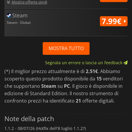
Mostra offerte simili
Steam
7.99€
Steam · Global
MOSTRA TUTTO
Segnala un errore o lascia un feedback
(*) Il miglior prezzo attualmente è di
2.51€
. Abbiamo
scoperto questo prodotto disponibile da
15
venditori
che supportano
Steam
su
PC
. Il gioco è disponibile in
edizione di Standard Edition. Il nostro strumento di
confronto prezzi ha identificato
21
offerte digitali.
Note della patch
1.1.2 -
08/07/26 (Hotfix dell'8 luglio 1.1.2?)