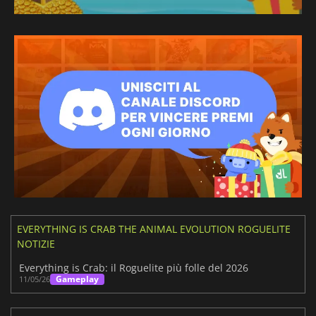
EVERYTHING IS CRAB THE ANIMAL EVOLUTION ROGUELITE
NOTIZIE
Everything is Crab: il Roguelite più folle del 2026
Gameplay
11/05/26