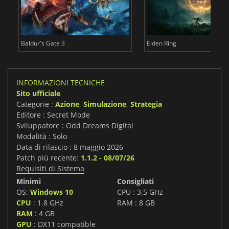
Baldur's Gate 3
Elden Ring
INFORMAZIONI TECNICHE
Sito ufficiale
Categorie :
Azione
,
Simulazione
,
Strategia
Editore : Secret Mode
Sviluppatore : Odd Dreams Digital
Modalità : Solo
Data di rilascio : 8 maggio 2026
Patch più recente:
1.1.2 - 08/07/26
Requisiti di Sistema
Minimi
Consigliati
OS:
Windows 10
CPU : 3.5 GHz
CPU
: 1.8 GHz
RAM : 8 GB
RAM
: 4 GB
GPU
: DX11 compatible