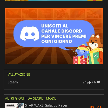
VALUTAZIONE
Steam
24
/ 6
ALTRI GIOCHI DA SECRET MODE
STAR WARS Galactic Racer
32.51€