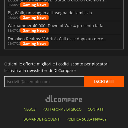
Gaming News
05/08/26
Big Walk, un viaggio all’insegna dell’amicizia
Gaming News
05/08/26
Warhammer 40.000: Dawn of War 4 presenta la fazione dei Necron
Gaming News
31/07/26
Forsaken Realms: Vahrin's Call esce dopo un decennio di sviluppo
Gaming News
28/07/26
Ottieni le offerte migliori e i codici sconto per giocatori
Iscriviti alla newsletter di DLCompare
NEGOZI
PIATTAFORME DI GIOCO
CONTATTI
DOMANDE FREQUENTI
POLITICA SULLA PRIVACY