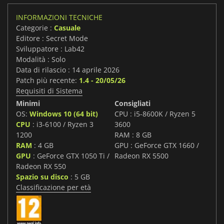
INFORMAZIONI TECNICHE
Categorie :
Casuale
Editore : Secret Mode
Sviluppatore : Lab42
Modalità : Solo
Data di rilascio : 14 aprile 2026
Patch più recente:
1.4 - 20/05/26
Requisiti di Sistema
Minimi
Consigliati
OS:
Windows 10 (64 bit)
CPU : i5-8600K / Ryzen 5
CPU
: i3-6100 / Ryzen 3
3600
1200
RAM : 8 GB
RAM
: 4 GB
GPU : GeForce GTX 1660 /
GPU
: GeForce GTX 1050 Ti /
Radeon RX 5500
Radeon RX 550
Spazio su disco
: 5 GB
Classificazione per età