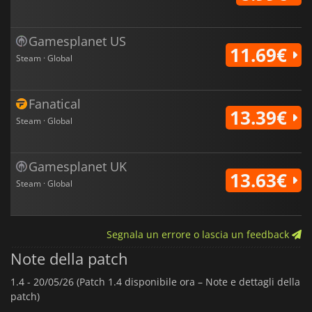
Gamesplanet US
11.69€
Steam · Global
Fanatical
13.39€
Steam · Global
Gamesplanet UK
13.63€
Steam · Global
Segnala un errore o lascia un feedback
Note della patch
1.4 -
20/05/26 (Patch 1.4 disponibile ora – Note e dettagli della
patch)