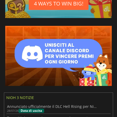
4 WAYS TO WIN BIG!
NIOH 3 NOTIZIE
Annunciato ufficialmente il DLC Hell Rising per Nioh 3
Data di uscita
28/07/26