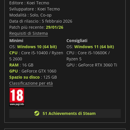
Editore : Koei Tecmo
Sviluppatore : Koei Tecmo
Modalità : Solo, Co-op
Data di rilascio : 5 febbraio 2026
Patch più recente:
29/01/26
Requisiti di Sistema
Minimi
Consigliati
OS:
Windows 10 (64 bit)
OS:
Windows 11 (64 bit)
CPU
: Core i5-10400 / Ryzen
CPU : Core i5-10600K /
5 2600
Ryzen 5
RAM
: 16 GB
GPU : GeForce RTX 3060 Ti
GPU
: GeForce GTX 1060
Spazio su disco
: 125 GB
Classificazione per età
51 Achievements di Steam