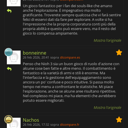
Un gioco fantastico per i fan dei souls-like che amano
anche l'esplorazione. È impegnativo ma molto
gratificante. Troverete sempre qualcosa che vi farà sentire
felici di esservi dati da fare per esplorare. A volte si ha
l'impressione che la propria corporatura conti più della
propria abilità e questo può essere vero, ma il resto del
gioco lo compensa ampiamente.
Mostra l'originale
bonneinne
26 feb 2026, 20:41
sopra
dlcompare.es
Penso che Nioh 3 sia un buon gioco di ruolo d'azione con
alcune cose ben fatte e altre meno. Il combattimento è
fantastico e la varietà di armi e stili è enorme. Ma
l'interfaccia e la gestione dell'equipaggiamento sono
ancora un po' confuse e poco intuitive. Si passa molto
tempo nei menu a confrontare le statistiche. Mi piace
l'esplorazione, anche se alcune aree risultano ripetitive.
Nel complesso mi piace, ma ha elementi che avrebbero
potuto essere migliorati.
Mostra l'originale
Nachos
26 feb 2026, 17:32
sopra
dlcompare.fr