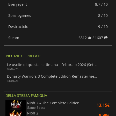
Everyeye.it
8.7 / 10
Spaziogames
8 / 10
Destructoid
9 / 10
Steam
6812
/ 1607
NOTIZIE CORRELATE
Le uscite di questa settimana - Febbraio 2026 (Settimana 6)
02/02/26
Dynasty Warriors 3 Complete Edition Remaster viene ritardato
31/01/26
DELLA STESSA FAMIGLIA
Nioh 2 – The Complete Edition
13.15€
Game Boost
Nioh 2
9.90€