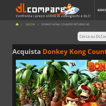
GIOC
Confronta i prezzi online di videogiochi e DLC!
GIOCHI
DONKEY KONG COUNTRY RETURNS HD
Acquista
Donkey Kong Count