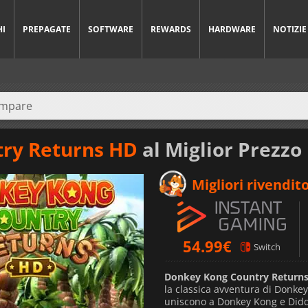
HI
PREPAGATE
SOFTWARE
REWARDS
HARDWARE
NOTIZIE
ry Returns HD
al Miglior Prezzo
Migliori rivendito
54.99
€
Switch
Donkey Kong Country Return
la classica avventura di Donkey
uniscono a Donkey Kong e Didd