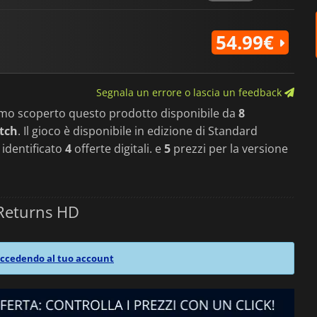
54.99€
Segnala un errore o lascia un feedback
amo scoperto questo prodotto disponibile da
8
tch
. Il gioco è disponibile in edizione di Standard
 identificato
4
offerte digitali. e
5
prezzi per la versione
Returns HD
ccedendo al tuo account