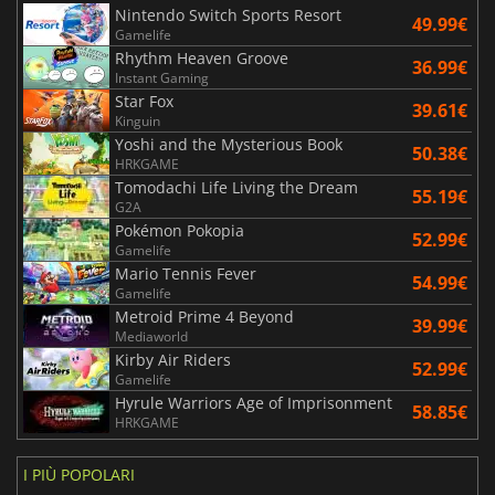
Nintendo Switch Sports Resort
49.99€
Gamelife
Rhythm Heaven Groove
36.99€
Instant Gaming
Star Fox
39.61€
Kinguin
Yoshi and the Mysterious Book
50.38€
HRKGAME
Tomodachi Life Living the Dream
55.19€
G2A
Pokémon Pokopia
52.99€
Gamelife
Mario Tennis Fever
54.99€
Gamelife
Metroid Prime 4 Beyond
39.99€
Mediaworld
Kirby Air Riders
52.99€
Gamelife
Hyrule Warriors Age of Imprisonment
58.85€
HRKGAME
I PIÙ POPOLARI