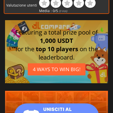
Valutazione utenti
Media :
0
/
5
(
0
Voti)
Featuring a total prize pool of
1,000 USDT
for the
top 10 players
on the
leaderboard.
4 WAYS TO WIN BIG!