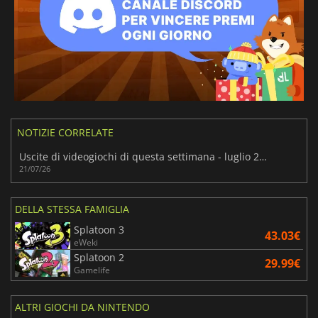
NOTIZIE CORRELATE
Uscite di videogiochi di questa settimana - luglio 2026 (settimana 30)
21/07/26
DELLA STESSA FAMIGLIA
Splatoon 3
43.03€
eWeki
Splatoon 2
29.99€
Gamelife
ALTRI GIOCHI DA NINTENDO