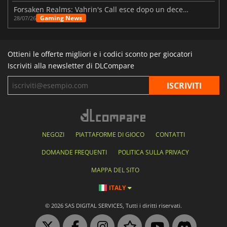
Forsaken Realms: Vahrin's Call esce dopo un decennio di sviluppo
Gaming News
28/07/26
Ottieni le offerte migliori e i codici sconto per giocatori
Iscriviti alla newsletter di DLCompare
NEGOZI
PIATTAFORME DI GIOCO
CONTATTI
DOMANDE FREQUENTI
POLITICA SULLA PRIVACY
MAPPA DEL SITO
ITALY
© 2026 SAS DIGITAL SERVICES, Tutti i diritti riservati.