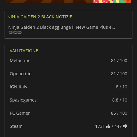
NINJA GAIDEN 2 BLACK NOTIZIE
Ninja Gaiden 2 Black aggiunge il New Game Plus e altro ancora
12/02/25
VALUTAZIONE
Metacritic
81 / 100
Opencritic
81 / 100
IGN Italy
8 / 10
Spaziogames
8.8 / 10
PC Gamer
85 / 100
Steam
1731
/ 447